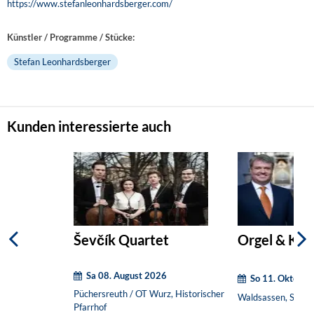
https://www.stefanleonhardsberger.com/
Künstler / Programme / Stücke:
Stefan Leonhardsberger
Kunden interessierte auch
Ševčík Quartet
Orgel & Klar
Sa 08. August 2026
So 11. Oktober
Püchersreuth / OT Wurz, Historischer
Waldsassen, Stiftsb
Pfarrhof