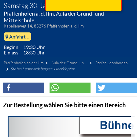
Samstag 30. Januar 2027
Pfaffenhofen a. d. Ilm, Aula der Grund- und
Mittelschule
Kapellenweg 14, 85276 Pfaffenhofen a. d. Ilm
Anfahrt ...
Beginn: 19:30 Uhr
Einlass: 18:30 Uhr
Pfaffenhofen an der Ilm
Aula der Grund- und Mittelschule
Stefan Leonhardsberger
Stefan Leonhardsberger: Herzklopfen
Zur Bestellung wählen Sie bitte einen Bereich