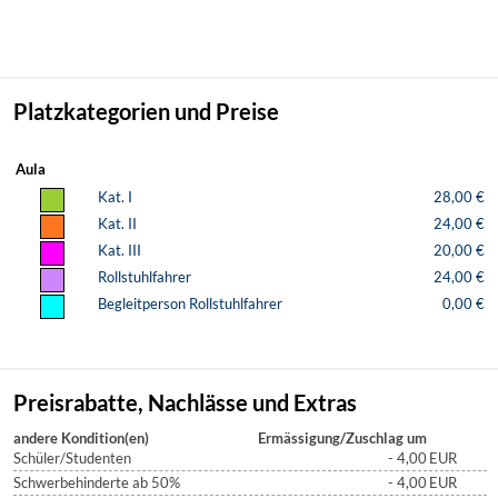
Platzkategorien und Preise
Aula
Kat. I
28,00 €
Kat. II
24,00 €
Kat. III
20,00 €
Rollstuhlfahrer
24,00 €
Begleitperson Rollstuhlfahrer
0,00 €
Preisrabatte, Nachlässe und Extras
andere Kondition(en)
Ermässigung/Zuschlag um
Schüler/Studenten
- 4,00
EUR
Schwerbehinderte ab 50%
- 4,00
EUR