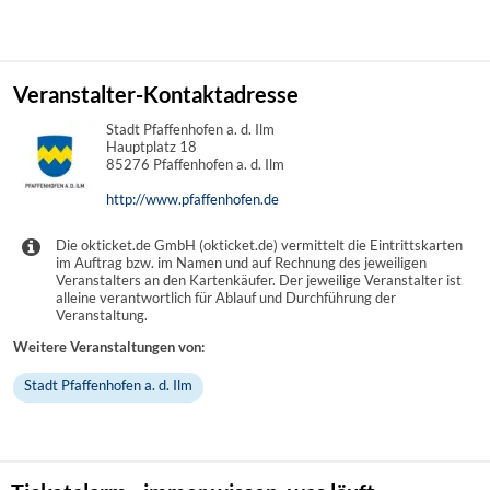
Veranstalter-Kontaktadresse
Stadt Pfaffenhofen a. d. Ilm
Hauptplatz 18
85276 Pfaffenhofen a. d. Ilm
http://www.pfaffenhofen.de
Die okticket.de GmbH (okticket.de) vermittelt die Eintrittskarten
im Auftrag bzw. im Namen und auf Rechnung des jeweiligen
Veranstalters an den Kartenkäufer. Der jeweilige Veranstalter ist
alleine verantwortlich für Ablauf und Durchführung der
Veranstaltung.
Weitere Veranstaltungen von:
Stadt Pfaffenhofen a. d. Ilm