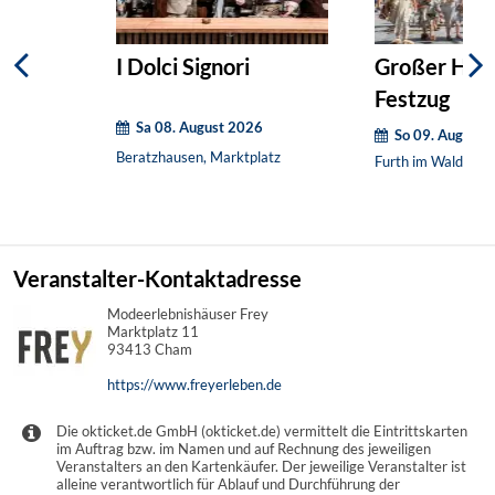
I Dolci Signori
Großer Hist
Festzug
Sa 08. August 2026
So 09. August 
Beratzhausen, Marktplatz
Furth im Wald, Dra
Veranstalter-Kontaktadresse
Modeerlebnishäuser Frey
Marktplatz 11
93413 Cham
https://www.freyerleben.de
Die okticket.de GmbH (okticket.de) vermittelt die Eintrittskarten
im Auftrag bzw. im Namen und auf Rechnung des jeweiligen
Veranstalters an den Kartenkäufer. Der jeweilige Veranstalter ist
alleine verantwortlich für Ablauf und Durchführung der