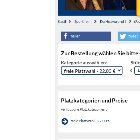
Kastl
Sportheim
Da Huawa und I
Da 
teilen
tweet
Zur Bestellung wählen Sie bitte
Kategorie auswählen:
Stüc
x
Platzkategorien und Preise
verfügbare Platzkategorien :
freie Platzwahl
22,00 €