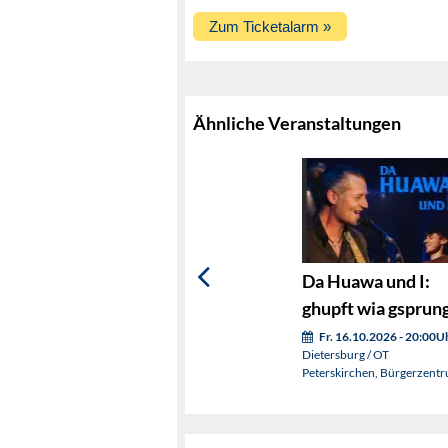
Ähnliche Veranstaltungen
Da Huawa und I:
ghupft wia gsprun
Fr. 16.10.2026 - 20:00U
Dietersburg / OT
Peterskirchen, Bürgerzent