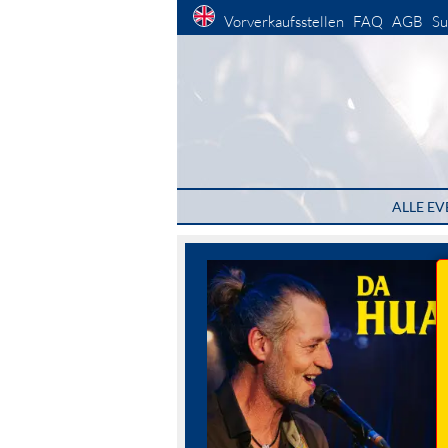
Vorverkaufsstellen
FAQ
AGB
Su
ALLE EV