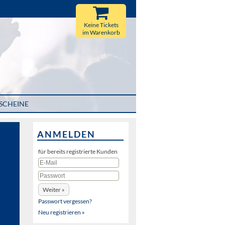
Keine Tickets
im Warenkorb
SCHEINE
ANMELDEN
für bereits registrierte Kunden
Passwort vergessen?
Neu registrieren »