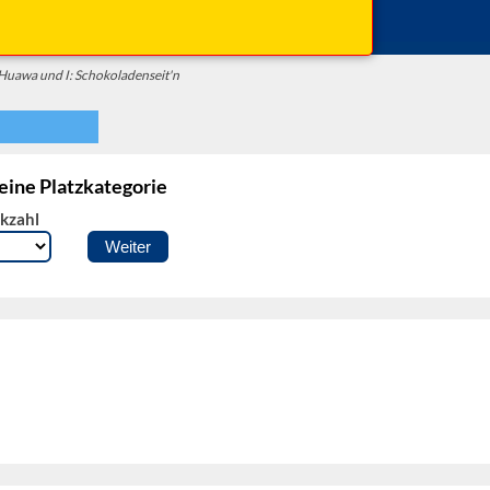
Beginn: 20:00 Uhr
Einlass: 19:00 Uhr
Huawa und I: Schokoladenseit'n
 eine Platzkategorie
kzahl