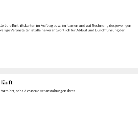
telt die Eintrittskarten im Auftrag bzw. im Namen und auf Rechnung des jeweiligen
weilige Veranstalter ist alleine verantwortlich für Ablauf und Durchführung der
 läuft
nformiert, sobald es neue Veranstaltungen Ihres