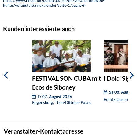
https://www.neustadt-donau.de/freizeit/veranstaltungen-
kultur/veranstaltungskalender/seite-1/suche-n
Kunden interessierte auch
FESTIVAL SON CUBA mit
I Dolci Signo
Ecos de Siboney
Sa 08. August 
Fr 07. August 2026
Beratzhausen, Mar
Regensburg, Thon-Dittmer-Palais
Veranstalter-Kontaktadresse