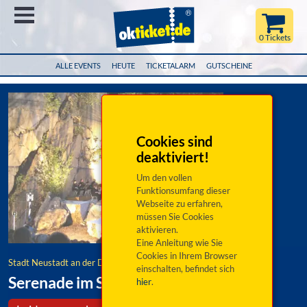
Menü
0 Tickets
ALLE EVENTS
HEUTE
TICKETALARM
GUTSCHEINE
Cookies sind
deaktiviert!
Um den vollen
Funktionsumfang dieser
Webseite zu erfahren,
müssen Sie Cookies
aktivieren.
Eine Anleitung wie Sie
Cookies in Ihrem Browser
Stadt Neustadt an der Donau
einschalten, befindet sich
Serenade im Steinbruch
hier
.