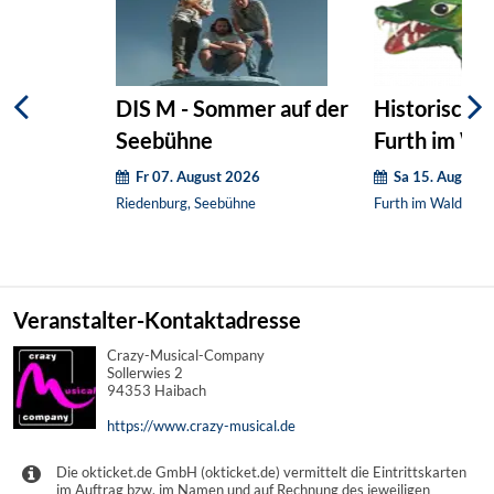
DIS M - Sommer auf der
Historische
Seebühne
Furth im Wa
Fr 07. August 2026
Sa 15. August 
Riedenburg, Seebühne
Furth im Wald, Dra
Veranstalter-Kontaktadresse
Crazy-Musical-Company
Sollerwies 2
94353 Haibach
https://www.crazy-musical.de
Die okticket.de GmbH (okticket.de) vermittelt die Eintrittskarten
im Auftrag bzw. im Namen und auf Rechnung des jeweiligen