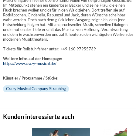
Märchenfiguren in einer ebenso humorvollen wie tiefgründigen Geschichte.
Im Mittelpunkt stehen ein kinderloser Bäcker und seine Frau, die einen
Fluch brechen wollen und dafür in den Wald ziehen. Dort treffen sie auf
Rotkäppchen, Cinderella, Rapunzel und Jack, deren Wünsche scheinbar
wahr werden. Doch nach dem glücklichen Ausgang zeigt sich, dass jede
Entscheidung Folgen hat. Mit anspruchsvoller Musik, schnellen Dialogen
und emotionaler Tiefe erzählt das Musical von Hoffnung, Verantwortung
und dem Erwachsenwerden und zählt heute zu den wichtigsten Werken des
modernen Musiktheaters.
Tickets für Rollstuhlfahrer unter: +49 160 97955739
Weitere Infos auf der Homepage:
https://www.crazy-musical.de/
Künstler / Programme / Stücke:
Crazy Musical Company Straubing
Kunden interessierte auch