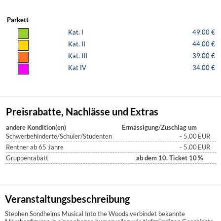
Parkett
Kat. I
49,00 €
Kat. II
44,00 €
Kat. III
39,00 €
Kat IV
34,00 €
Preisrabatte, Nachlässe und Extras
andere Kondition(en)
Ermässigung/Zuschlag um
Schwerbehinderte/Schüler/Studenten
- 5,00
EUR
Rentner ab 65 Jahre
- 5,00
EUR
Gruppenrabatt
ab dem 10. Ticket 10
%
Veranstaltungsbeschreibung
Stephen Sondheims Musical Into the Woods verbindet bekannte