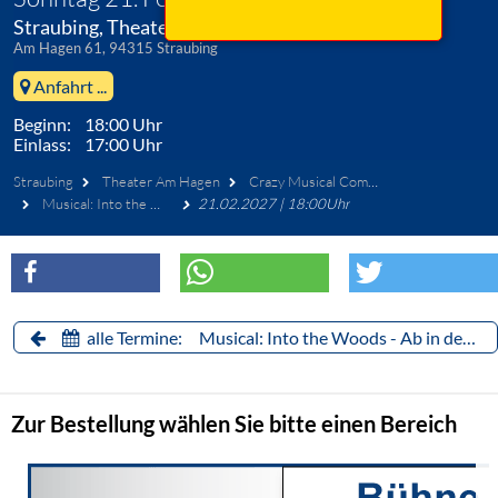
Straubing, Theater Am Hagen
Am Hagen 61, 94315 Straubing
Anfahrt ...
Beginn: 18:00 Uhr
Einlass: 17:00 Uhr
Straubing
Theater Am Hagen
Crazy Musical Company Straubing
Musical: Into the Woods - Ab in den Wald
21.02.2027 | 18:00Uhr
alle Termine: Musical: Into the Woods - Ab in den Wald
Zur Bestellung wählen Sie bitte einen Bereich