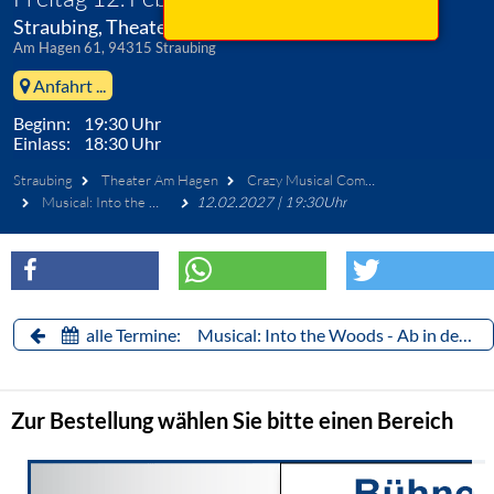
Straubing, Theater Am Hagen
Am Hagen 61, 94315 Straubing
Anfahrt ...
Beginn: 19:30 Uhr
Einlass: 18:30 Uhr
Straubing
Theater Am Hagen
Crazy Musical Company Straubing
Musical: Into the Woods - Ab in den Wald
12.02.2027 | 19:30Uhr
alle Termine: Musical: Into the Woods - Ab in den Wald
Zur Bestellung wählen Sie bitte einen Bereich