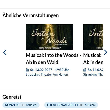
Ähnliche Veranstaltungen
Musical: Into the Woods -
Musical: Int
Ab in den Wald
Ab in den W
Sa. 13.02.2027 - 19:30Uhr
So. 14.02.2027
Straubing, Theater Am Hagen
Straubing, Theate
Genre(s)
KONZERT
Musical
THEATER/KABARETT
Musical