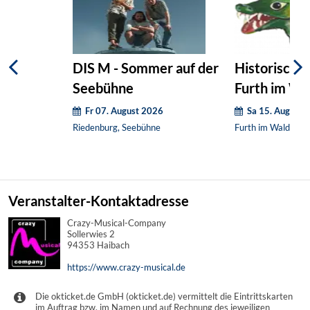
DIS M - Sommer auf der
Historische
Seebühne
Furth im Wa
Fr 07. August 2026
Sa 15. August 
Riedenburg, Seebühne
Furth im Wald, Dra
Veranstalter-Kontaktadresse
Crazy-Musical-Company
Sollerwies 2
94353 Haibach
https://www.crazy-musical.de
Die okticket.de GmbH (okticket.de) vermittelt die Eintrittskarten
im Auftrag bzw. im Namen und auf Rechnung des jeweiligen