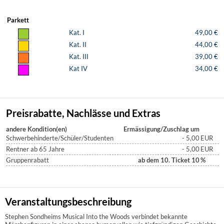
Parkett
Kat. I
49,00 €
Kat. II
44,00 €
Kat. III
39,00 €
Kat IV
34,00 €
Preisrabatte, Nachlässe und Extras
andere Kondition(en)
Ermässigung/Zuschlag um
Schwerbehinderte/Schüler/Studenten
- 5,00
EUR
Rentner ab 65 Jahre
- 5,00
EUR
Gruppenrabatt
ab dem 10. Ticket 10
%
Veranstaltungsbeschreibung
Stephen Sondheims Musical Into the Woods verbindet bekannte