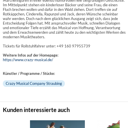
Märchenfiguren in einer ebenso humorvollen wie tiefgründigen Geschichte.
Im Mittelpunkt stehen ein kinderloser Bäcker und seine Frau, die einen
Fluch brechen wollen und dafür in den Wald ziehen. Dort treffen sie auf
Rotkäppchen, Cinderella, Rapunzel und Jack, deren Wünsche scheinbar
wahr werden. Doch nach dem glücklichen Ausgang zeigt sich, dass jede
Entscheidung Folgen hat. Mit anspruchsvoller Musik, schnellen Dialogen
und emotionaler Tiefe erzählt das Musical von Hoffnung, Verantwortung
und dem Erwachsenwerden und zählt heute zu den wichtigsten Werken des
modernen Musiktheaters.
Tickets für Rollstuhlfahrer unter: +49 160 97955739
Weitere Infos auf der Homepage:
https://www.crazy-musical.de/
Künstler / Programme / Stücke:
Crazy Musical Company Straubing
Kunden interessierte auch