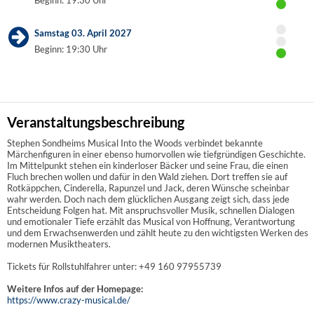
Samstag 03. April 2027
Beginn: 19:30 Uhr
Veranstaltungsbeschreibung
Stephen Sondheims Musical Into the Woods verbindet bekannte
Märchenfiguren in einer ebenso humorvollen wie tiefgründigen Geschichte.
Im Mittelpunkt stehen ein kinderloser Bäcker und seine Frau, die einen
Fluch brechen wollen und dafür in den Wald ziehen. Dort treffen sie auf
Rotkäppchen, Cinderella, Rapunzel und Jack, deren Wünsche scheinbar
wahr werden. Doch nach dem glücklichen Ausgang zeigt sich, dass jede
Entscheidung Folgen hat. Mit anspruchsvoller Musik, schnellen Dialogen
und emotionaler Tiefe erzählt das Musical von Hoffnung, Verantwortung
und dem Erwachsenwerden und zählt heute zu den wichtigsten Werken des
modernen Musiktheaters.
Tickets für Rollstuhlfahrer unter: +49 160 97955739
Weitere Infos auf der Homepage:
https://www.crazy-musical.de/