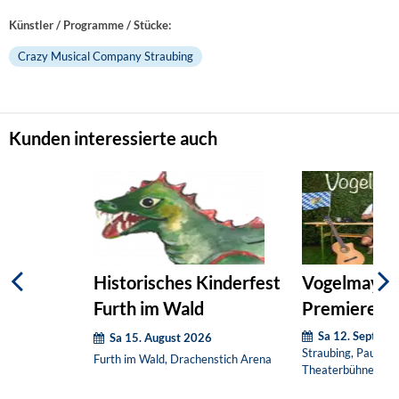
Künstler / Programme / Stücke:
Crazy Musical Company Straubing
Kunden interessierte auch
Historisches Kinderfest
Vogelmayer:
Furth im Wald
Premiere-A
Sa 12. Septem
Sa 15. August 2026
Straubing, Paul-Th
Furth im Wald, Drachenstich Arena
Theaterbühne