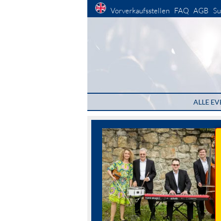
Vorverkaufsstellen
FAQ
AGB
Su
ALLE EV