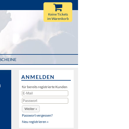
Keine Tickets
im Warenkorb
SCHEINE
ANMELDEN
n
für bereits registrierte Kunden
Passwort vergessen?
Neu registrieren »