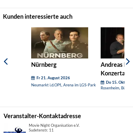
Kunden interessierte auch
Nürnberg
Andreas Mar
Konzertant
Fr 21. August 2026
Do 15. Oktobe
Neumarkt i.d.OPf., Arena im LGS-Park
Rosenheim, Bühne
Veranstalter-Kontaktadresse
Movie Night Organisation e.V.
Sudetenstr. 11