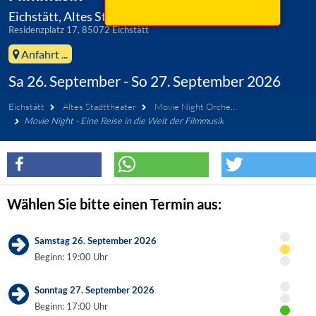
Eichstätt, Altes Stadttheater
Residenzplatz 17, 85072 Eichstätt
Anfahrt ...
Sa 26. September - So 27. September 2026
Eichstätt
Altes Stadttheater
Movie Night Orchestra
Movie Night - Eine Reise in die Welt der Filmmusik
Wählen Sie bitte einen Termin aus:
Samstag 26. September 2026
Beginn: 19:00 Uhr
Sonntag 27. September 2026
Beginn: 17:00 Uhr