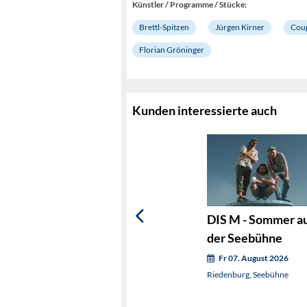
Künstler / Programme / Stücke:
Brettl-Spitzen
Jürgen Kirner
Cou
Florian Gröninger
Kunden interessierte auch
DIS M - Sommer a
der Seebühne
Fr 07. August 2026
Riedenburg, Seebühne