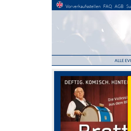
Vorverkaufsstellen
FAQ
AGB
Su
ALLE EV