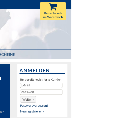
Keine Tickets
im Warenkorb
SCHEINE
ANMELDEN
n
für bereits registrierte Kunden
Passwort vergessen?
Neu registrieren »
bach