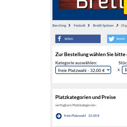
Berching
Festzelt
Brettl-Spitzen
Orgi
teilen
tweet
Zur Bestellung wählen Sie bitte
Kategorie auswählen:
Stüc
x
Platzkategorien und Preise
verfügbare Platzkategorien :
freie Platzwahl
32,00 €