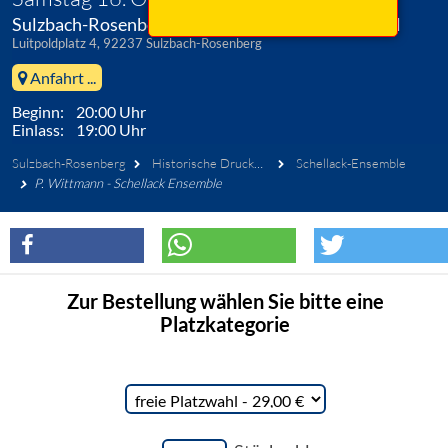
Sulzbach-Rosenberg, Historische Druckerei Seidel
Luitpoldplatz 4, 92237 Sulzbach-Rosenberg
Anfahrt ...
Beginn: 20:00 Uhr
Einlass: 19:00 Uhr
Sulzbach-Rosenberg
Historische Druckerei Seidel
Schellack-Ensemble
P. Wittmann - Schellack Ensemble
Zur Bestellung wählen Sie bitte eine
Platzkategorie