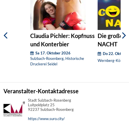
Claudia Pichler: Kopfnuss
Die große 
und Konterbier
NACHT
Sa 17. Oktober 2026
Do 22. Oktobe
Sulzbach-Rosenberg, Historische
Wernberg-Köblitz,
Druckerei Seidel
Veranstalter-Kontaktadresse
Stadt Sulzbach-Rosenberg
Luitpoldplatz 25
92237 Sulzbach-Rosenberg
https://www.suro.city/