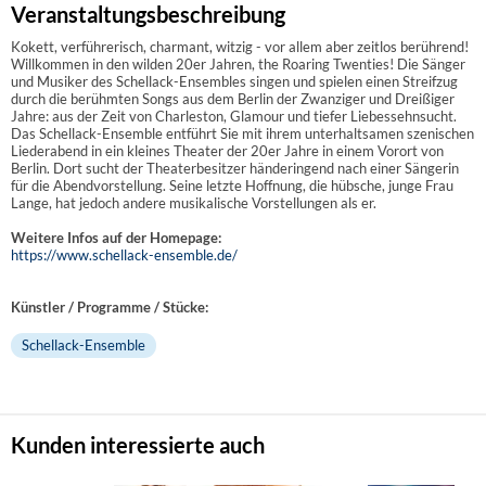
Veranstaltungsbeschreibung
Kokett, verführerisch, charmant, witzig - vor allem aber zeitlos berührend!
Willkommen in den wilden 20er Jahren, the Roaring Twenties! Die Sänger
und Musiker des Schellack-Ensembles singen und spielen einen Streifzug
durch die berühmten Songs aus dem Berlin der Zwanziger und Dreißiger
Jahre: aus der Zeit von Charleston, Glamour und tiefer Liebessehnsucht.
Das Schellack-Ensemble entführt Sie mit ihrem unterhaltsamen szenischen
Liederabend in ein kleines Theater der 20er Jahre in einem Vorort von
Berlin. Dort sucht der Theaterbesitzer händeringend nach einer Sängerin
für die Abendvorstellung. Seine letzte Hoffnung, die hübsche, junge Frau
Lange, hat jedoch andere musikalische Vorstellungen als er.
Weitere Infos auf der Homepage:
https://www.schellack-ensemble.de/
Künstler / Programme / Stücke:
Schellack-Ensemble
Kunden interessierte auch