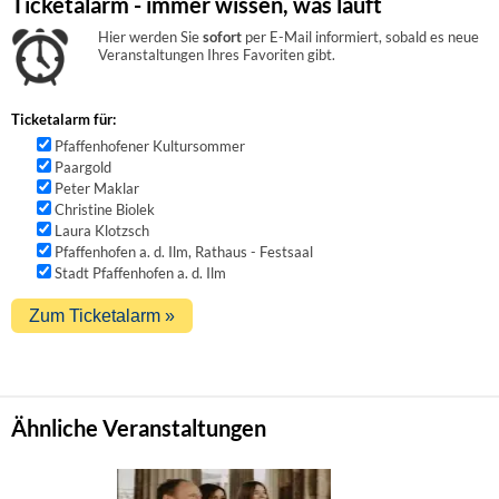
Ticketalarm - immer wissen, was läuft
Hier werden Sie
sofort
per E-Mail informiert, sobald es neue
Veranstaltungen Ihres Favoriten gibt.
Ticketalarm für:
Pfaffenhofener Kultursommer
Paargold
Peter Maklar
Christine Biolek
Laura Klotzsch
Pfaffenhofen a. d. Ilm, Rathaus - Festsaal
Stadt Pfaffenhofen a. d. Ilm
Ähnliche Veranstaltungen