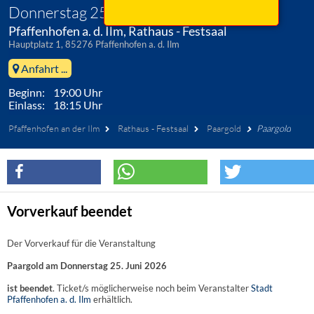
Donnerstag 25. Juni 2026
Pfaffenhofen a. d. Ilm, Rathaus - Festsaal
Hauptplatz 1, 85276 Pfaffenhofen a. d. Ilm
Anfahrt ...
Beginn: 19:00 Uhr
Einlass: 18:15 Uhr
Pfaffenhofen an der Ilm
Rathaus - Festsaal
Paargold
Paargold
Vorverkauf beendet
Der Vorverkauf für die Veranstaltung
Paargold am Donnerstag 25. Juni 2026
ist beendet
. Ticket/s möglicherweise noch beim Veranstalter
Stadt
Pfaffenhofen a. d. Ilm
erhältlich.