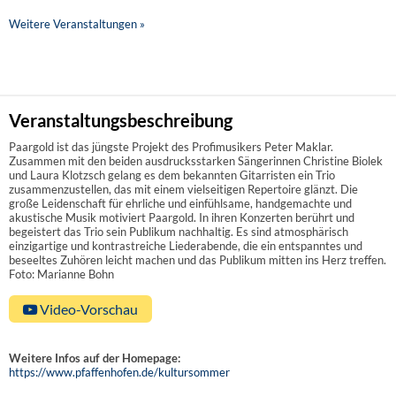
Weitere Veranstaltungen »
Veranstaltungsbeschreibung
Paargold ist das jüngste Projekt des Profimusikers Peter Maklar.
Zusammen mit den beiden ausdrucksstarken Sängerinnen Christine Biolek
und Laura Klotzsch gelang es dem bekannten Gitarristen ein Trio
zusammenzustellen, das mit einem vielseitigen Repertoire glänzt. Die
große Leidenschaft für ehrliche und einfühlsame, handgemachte und
akustische Musik motiviert Paargold. In ihren Konzerten berührt und
begeistert das Trio sein Publikum nachhaltig. Es sind atmosphärisch
einzigartige und kontrastreiche Liederabende, die ein entspanntes und
beseeltes Zuhören leicht machen und das Publikum mitten ins Herz treffen.
Foto: Marianne Bohn
Video-Vorschau
Weitere Infos auf der Homepage:
https://www.pfaffenhofen.de/kultursommer