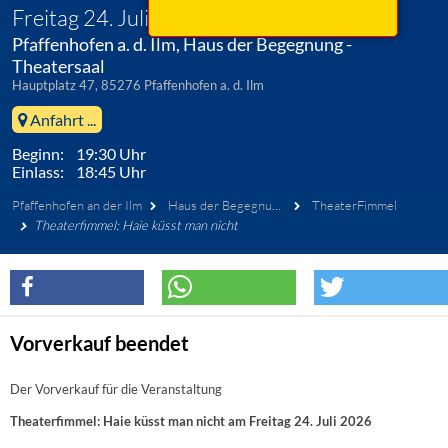
Freitag 24. Juli 2026
Pfaffenhofen a. d. Ilm, Haus der Begegnung -
Theatersaal
Hauptplatz 47, 85276 Pfaffenhofen a. d. Ilm
Anfahrt ...
Beginn: 19:30 Uhr
Einlass: 18:45 Uhr
Pfaffenhofen an der Ilm
Haus der Begegnung - Theatersaal
TheaterFimmel
Theaterfimmel: Haie küsst man nicht
Vorverkauf beendet
Der Vorverkauf für die Veranstaltung
Theaterfimmel: Haie küsst man nicht am Freitag 24. Juli 2026