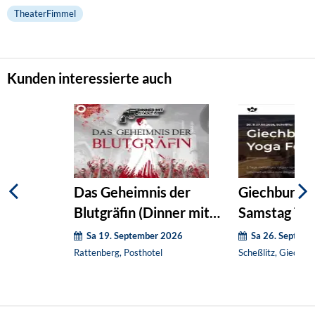
TheaterFimmel
Kunden interessierte auch
Das Geheimnis der
Giechburg Yo
Blutgräfin (Dinner mit
Samstag Tic
Killer)
Sa 19. September 2026
Sa 26. Septem
Rattenberg, Posthotel
Scheßlitz, Giechbu