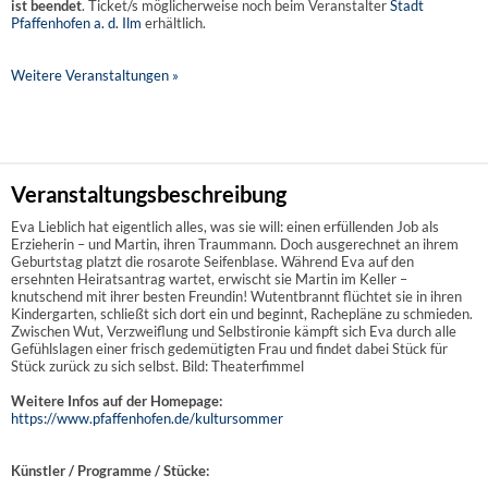
ist beendet
. Ticket/s möglicherweise noch beim Veranstalter
Stadt
Pfaffenhofen a. d. Ilm
erhältlich.
Weitere Veranstaltungen »
Veranstaltungsbeschreibung
Eva Lieblich hat eigentlich alles, was sie will: einen erfüllenden Job als
Erzieherin – und Martin, ihren Traummann. Doch ausgerechnet an ihrem
Geburtstag platzt die rosarote Seifenblase. Während Eva auf den
ersehnten Heiratsantrag wartet, erwischt sie Martin im Keller –
knutschend mit ihrer besten Freundin! Wutentbrannt flüchtet sie in ihren
Kindergarten, schließt sich dort ein und beginnt, Rachepläne zu schmieden.
Zwischen Wut, Verzweiflung und Selbstironie kämpft sich Eva durch alle
Gefühlslagen einer frisch gedemütigten Frau und findet dabei Stück für
Stück zurück zu sich selbst. Bild: Theaterfimmel
Weitere Infos auf der Homepage:
https://www.pfaffenhofen.de/kultursommer
Künstler / Programme / Stücke: