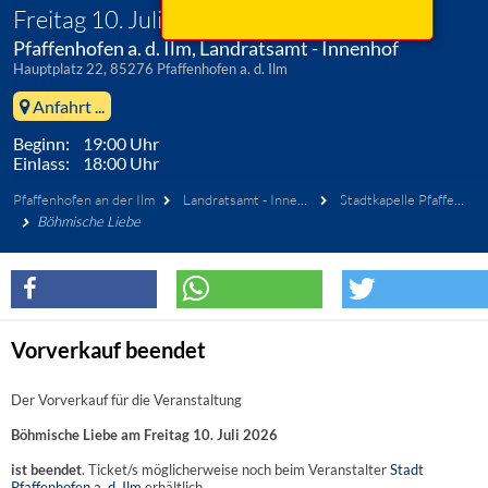
Freitag 10. Juli 2026
Pfaffenhofen a. d. Ilm, Landratsamt - Innenhof
Hauptplatz 22, 85276 Pfaffenhofen a. d. Ilm
Anfahrt ...
Beginn: 19:00 Uhr
Einlass: 18:00 Uhr
Pfaffenhofen an der Ilm
Landratsamt - Innenhof
Stadtkapelle Pfaffenhofen
Böhmische Liebe
Vorverkauf beendet
Der Vorverkauf für die Veranstaltung
Böhmische Liebe am Freitag 10. Juli 2026
ist beendet
. Ticket/s möglicherweise noch beim Veranstalter
Stadt
Pfaffenhofen a. d. Ilm
erhältlich.