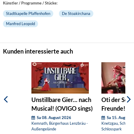
Künstler / Programme / Stücke:
Stadtkapelle Pfaffenhofen
De Stoakirchana
Manfred Leopold
Kunden interessierte auch
Unstillbare Gier... nach
Oti der Sch
Musical! (OVIGO sings)
Freunde!
Sa 08. August 2026
Sa 15. August 
Kemnath, Bürgerhaus Lenzbräu -
Knetzgau, Schloss
Außengelände
Schlosspark