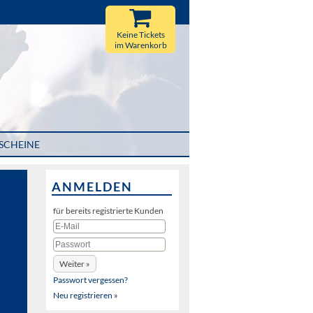
Keine Tickets
im Warenkorb
SCHEINE
ANMELDEN
für bereits registrierte Kunden
Passwort vergessen?
Neu registrieren »