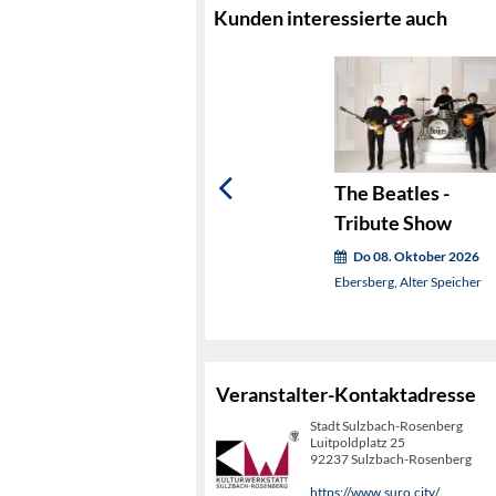
Kunden interessierte auch
The Beatles -
Tribute Show
Do 08. Oktober 2026
Ebersberg, Alter Speicher
Veranstalter-Kontaktadresse
Stadt Sulzbach-Rosenberg
Luitpoldplatz 25
92237 Sulzbach-Rosenberg
https://www.suro.city/