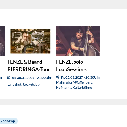
FENZL & Bäänd -
FENZL, solo -
BIERDRINGA-Tour
LoopSessions
hr
Fr. 05.03.2027 - 20:30Uhr
Sa. 30.01.2027 - 21:00Uhr
Mallersdorf-Pfaffenberg,
Landshut, Rocketclub
Hofmark 1 Kulturbühne
Rock/Pop