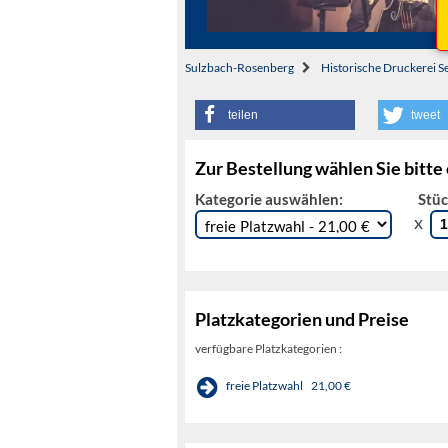
Sulzbach-Rosenberg
Historische Druckerei Se
teilen
tweet
Zur Bestellung wählen Sie bitte
Kategorie auswählen:
Stüc
x
Platzkategorien und Preise
verfügbare Platzkategorien :
freie Platzwahl
21,00 €