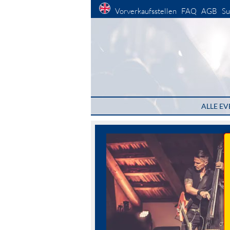
Vorverkaufsstellen
FAQ
AGB
Su
ALLE EV