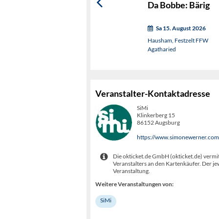
Da Bobbe: Bärig
Sa 15. August 2026
Hausham, Festzelt FFW
Agatharied
Veranstalter-Kontaktadresse
SiMi
Klinkerberg 15
86152 Augsburg
https://www.simonewerner.com
Die okticket.de GmbH (okticket.de) vermit
Veranstalters an den Kartenkäufer. Der je
Veranstaltung.
Weitere Veranstaltungen von:
SiMi