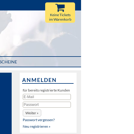
Keine Tickets
im Warenkorb
SCHEINE
ANMELDEN
für bereits registrierte Kunden
Passwort vergessen?
Neu registrieren »