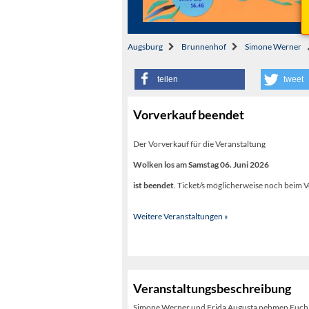
Augsburg
Brunnenhof
Simone Werner
teilen
tweet
Vorverkauf beendet
Der Vorverkauf für die Veranstaltung
Wolken los am Samstag 06. Juni 2026
ist beendet
. Ticket/s möglicherweise noch beim V
Weitere Veranstaltungen »
Veranstaltungsbeschreibung
Simone Werner und Frida Augusta nehmen Euch mi