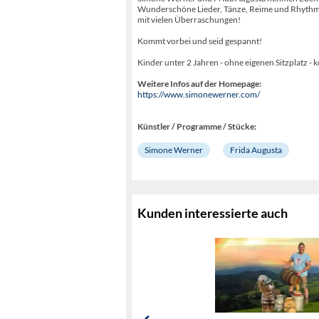
Wunderschöne Lieder, Tänze, Reime und Rhythmen
mit vielen Überraschungen!
Kommt vorbei und seid gespannt!
Kinder unter 2 Jahren - ohne eigenen Sitzplatz - k
Weitere Infos auf der Homepage:
https://www.simonewerner.com/
Künstler / Programme / Stücke:
Simone Werner
Frida Augusta
Kunden interessierte auch