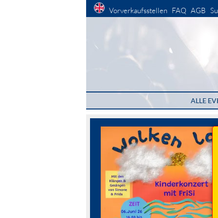
Vorverkaufsstellen
FAQ
AGB
Su
ALLE EV