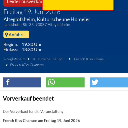
Leider ausverkauft!
Freitag 19. Juni 2026
Alteglofsheim, Kulturscheune Homeier
Landshuter Str. 33, 93087 Alteglofsheim
Anfahrt ...
Beginn: 19:30 Uhr
Einlass: 18:30 Uhr
Alteglofsheim
Kulturscheune Homeier
French Kiss Chanson
French Kiss Chanson
Vorverkauf beendet
Der Vorverkauf für die Veranstaltung
French Kiss Chanson am Freitag 19. Juni 2026