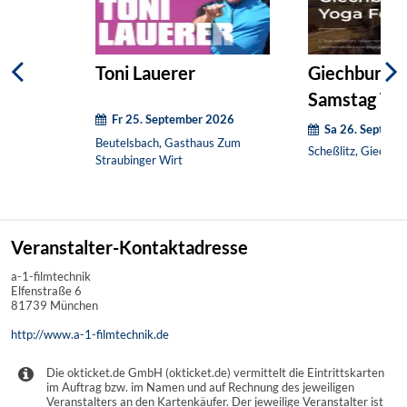
Toni Lauerer
Giechburg Yo
Samstag Tic
Fr 25. September 2026
Sa 26. Septem
Beutelsbach, Gasthaus Zum
Scheßlitz, Giechbu
Straubinger Wirt
Veranstalter-Kontaktadresse
a-1-filmtechnik
Elfenstraße 6
81739 München
http://www.a-1-filmtechnik.de
Die okticket.de GmbH (okticket.de) vermittelt die Eintrittskarten
im Auftrag bzw. im Namen und auf Rechnung des jeweiligen
Veranstalters an den Kartenkäufer. Der jeweilige Veranstalter ist