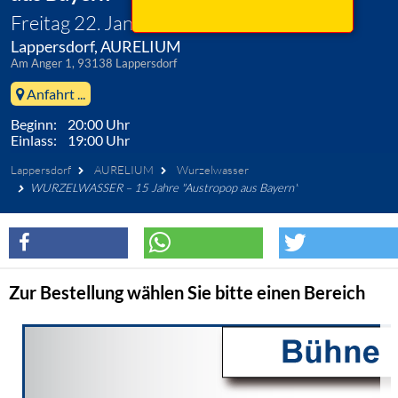
Freitag 22. Januar 2027
Lappersdorf, AURELIUM
Am Anger 1, 93138 Lappersdorf
Anfahrt ...
Beginn: 20:00 Uhr
Einlass: 19:00 Uhr
Lappersdorf
AURELIUM
Wurzelwasser
WURZELWASSER – 15 Jahre "Austropop aus Bayern"
Zur Bestellung wählen Sie bitte einen Bereich