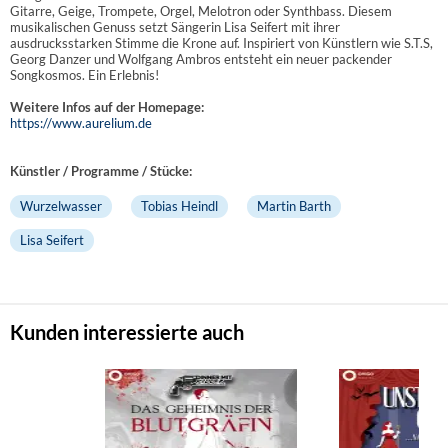
Gitarre, Geige, Trompete, Orgel, Melotron oder Synthbass. Diesem
musikalischen Genuss setzt Sängerin Lisa Seifert mit ihrer
ausdrucksstarken Stimme die Krone auf. Inspiriert von Künstlern wie S.T.S,
Georg Danzer und Wolfgang Ambros entsteht ein neuer packender
Songkosmos. Ein Erlebnis!
Weitere Infos auf der Homepage:
https://www.aurelium.de
Künstler / Programme / Stücke:
Wurzelwasser
Tobias Heindl
Martin Barth
Lisa Seifert
Kunden interessierte auch