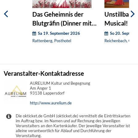
Das Geheimnis der
Unstillbare G
Blutgräfin (Dinner mit
Musical! (O
Killer)
Sa 19. September 2026
So 20. Septem
Rattenberg, Posthotel
Reichenbach, Geme
Veranstalter-Kontaktadresse
AURELIUM Kultur und Begegnung
Am Anger 1
93138 Lappersdorf
http://www.aurelium.de
Die okticket.de GmbH (okticket.de) vermittelt die Eintrittskarten
im Auftrag bzw. im Namen und auf Rechnung des jeweiligen
Veranstalters an den Kartenkäufer. Der jeweilige Veranstalter ist
alleine verantwortlich für Ablauf und Durchführung der
Veranstaltung.