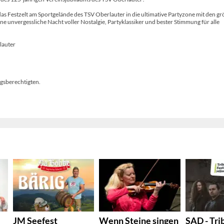
as Festzelt am Sportgelände des TSV Oberlauter in die ultimative Partyzone mit den g
ne unvergessliche Nacht voller Nostalgie, Partyklassiker und bester Stimmung für alle
lauter
ngsberechtigten.
JM Seefest
Wenn Steine singen
SAD - Tri