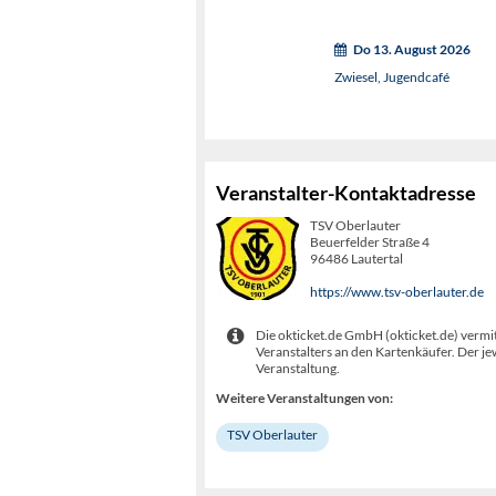
Do 13. August 2026
Zwiesel, Jugendcafé
Veranstalter-Kontaktadresse
TSV Oberlauter
Beuerfelder Straße 4
96486 Lautertal
https://www.tsv-oberlauter.de
Die okticket.de GmbH (okticket.de) vermit
Veranstalters an den Kartenkäufer. Der je
Veranstaltung.
Weitere Veranstaltungen von:
TSV Oberlauter