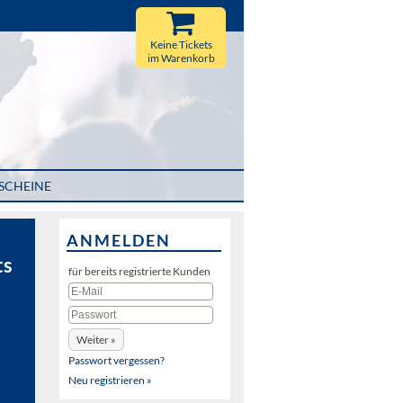
Keine Tickets
im Warenkorb
SCHEINE
ANMELDEN
ts
für bereits registrierte Kunden
Passwort vergessen?
Neu registrieren »