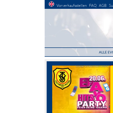
Vorverkaufsstellen
FAQ
AGB
Su
ALLE EV