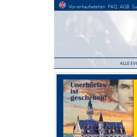
Vorverkaufsstellen
FAQ
AGB
Su
ALLE EV