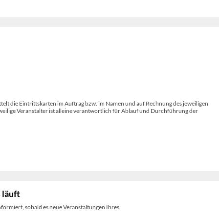
telt die Eintrittskarten im Auftrag bzw. im Namen und auf Rechnung des jeweiligen
weilige Veranstalter ist alleine verantwortlich für Ablauf und Durchführung der
 läuft
nformiert, sobald es neue Veranstaltungen Ihres