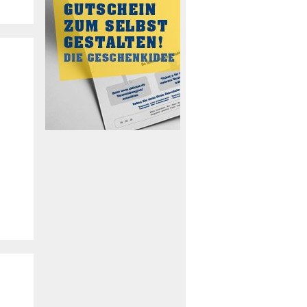
Schlossbräu