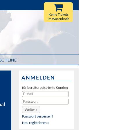
Keine Tickets
im Warenkorb
SCHEINE
ANMELDEN
für bereits registrierte Kunden
aal
Passwort vergessen?
Neu registrieren »