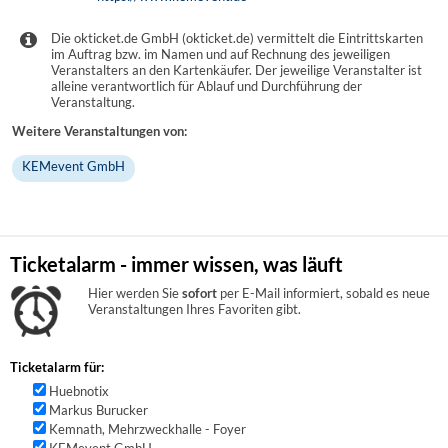
Die okticket.de GmbH (okticket.de) vermittelt die Eintrittskarten
im Auftrag bzw. im Namen und auf Rechnung des jeweiligen
Veranstalters an den Kartenkäufer. Der jeweilige Veranstalter ist
alleine verantwortlich für Ablauf und Durchführung der
Veranstaltung.
Weitere Veranstaltungen von:
KEMevent GmbH
Ticketalarm - immer wissen, was läuft
Hier werden Sie
sofort
per E-Mail informiert, sobald es neue
Veranstaltungen Ihres Favoriten gibt.
Ticketalarm für:
Huebnotix
Markus Burucker
Kemnath, Mehrzweckhalle - Foyer
KEMevent GmbH