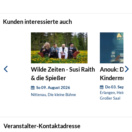
Kunden interessierte auch
Wilde Zeiten - Susi Raith
Anouk: Das
& die Spießer
Kindermusic
Do 03. Septem
So 09. August 2026
Erlangen, Heinrich
Nittenau, Die kleine Bühne
Großer Saal
Veranstalter-Kontaktadresse