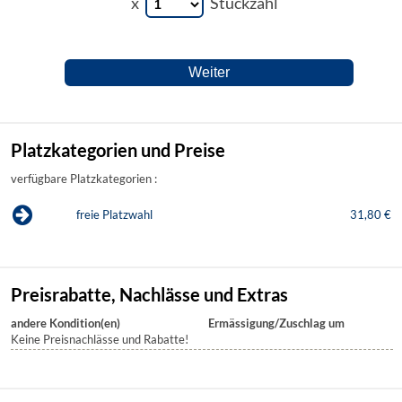
x
Stückzahl
Platzkategorien und Preise
verfügbare Platzkategorien :
freie Platzwahl
31,80 €
Preisrabatte, Nachlässe und Extras
andere Kondition(en)
Ermässigung/Zuschlag um
Keine Preisnachlässe und Rabatte!