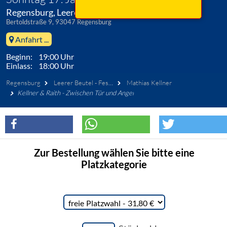
Regensburg, Leerer Beutel - Festsaal
Bertoldstraße 9, 93047 Regensburg
Anfahrt ...
Beginn: 19:00 Uhr
Einlass: 18:00 Uhr
Regensburg
Leerer Beutel - Festsaal
Mathias Kellner
Kellner & Raith - Zwischen Tür und Angel
Zur Bestellung wählen Sie bitte eine
Platzkategorie