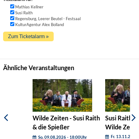
Mathias Kellner
Susi Raith
Regensburg, Leerer Beutel - Festsaal
KulturAgentur Alex Bolland
Ähnliche Veranstaltungen
Wilde Zeiten - Susi Raith
Susi Raith &
& die Spießer
Wilde Zeite
Fr. 13.11.2026
So. 09.08.2026 - 18:00Uhr