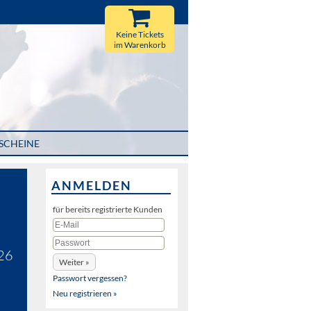
Keine Tickets
im Warenkorb
SCHEINE
ANMELDEN
für bereits registrierte Kunden
26
Passwort vergessen?
Neu registrieren »