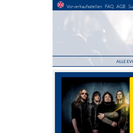
Vorverkaufsstellen
FAQ
AGB
Su
ALLE EV