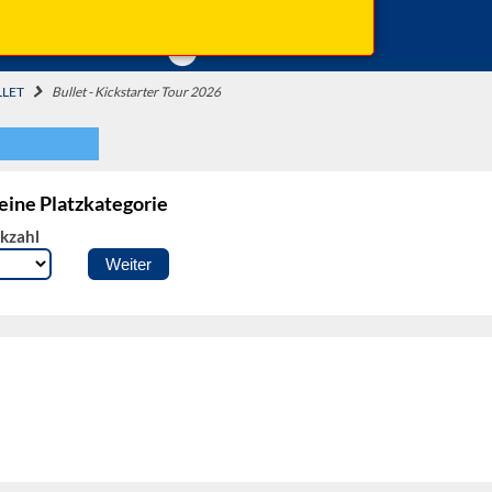
Beginn: 20:00 Uhr
Einlass: 19:00 Uhr
LLET
Bullet - Kickstarter Tour 2026
 eine Platzkategorie
kzahl