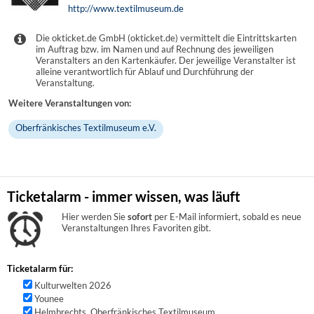
http://www.textilmuseum.de
Die okticket.de GmbH (okticket.de) vermittelt die Eintrittskarten
im Auftrag bzw. im Namen und auf Rechnung des jeweiligen
Veranstalters an den Kartenkäufer. Der jeweilige Veranstalter ist
alleine verantwortlich für Ablauf und Durchführung der
Veranstaltung.
Weitere Veranstaltungen von:
Oberfränkisches Textilmuseum e.V.
Ticketalarm - immer wissen, was läuft
Hier werden Sie
sofort
per E-Mail informiert, sobald es neue
Veranstaltungen Ihres Favoriten gibt.
Ticketalarm für:
Kulturwelten 2026
Younee
Helmbrechts, Oberfränkisches Textilmuseum