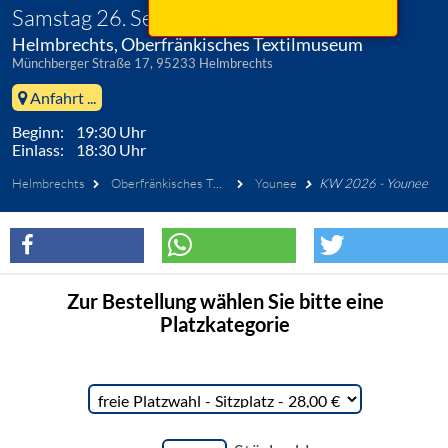
Samstag 26. September 2026
Helmbrechts, Oberfränkisches Textilmuseum
Münchberger Straße 17, 95233 Helmbrechts
Anfahrt ...
Beginn: 19:30 Uhr
Einlass: 18:30 Uhr
Helmbrechts
Oberfränkisches Textilmuseum
Younee
KW 2026 - Younee
Zur Bestellung wählen Sie bitte eine
Platzkategorie