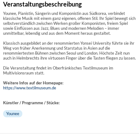
Veranstaltungsbeschreibung
Younee, Pianistin, Sängerin und Komponistin aus Südkorea, verbindet
klassische Musik mit einem ganz eigenen, offenen Stil. Ihr Spiel bewegt sich
selbstverständlich zwischen Werken großer Komponisten, freiem Spiel
sowie Einflüssen aus Jazz, Blues und modernen Melodien – immer
unmittelbar, lebendig und aus dem Moment heraus gestaltet.
Klassisch ausgebildet an der renommierten Yonsei University führte sie ihr
Weg von früher Anerkennung und Starstatus in Asien auf die
renommiertesten Bühnen zwischen Seoul und London. Höchste Zeit nun
auch in Helmbrechts ihre virtuosen Finger über die Tasten fliegen zu lassen.
Die Veranstaltung findet im Oberfränkisches Textilmuseum im
Multivisionsraum statt.
Weitere Infos auf der Homepage:
https://www.textilmuseum.de
Künstler / Programme / Stücke:
Younee