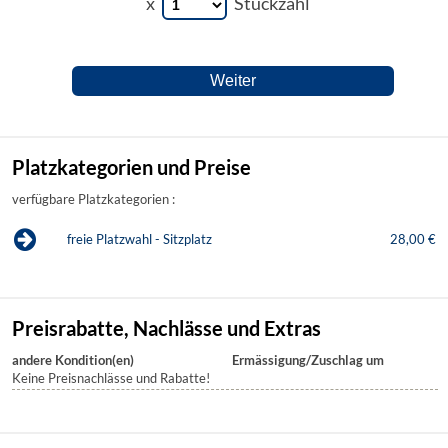
x
Stückzahl
Platzkategorien und Preise
verfügbare Platzkategorien :
freie Platzwahl - Sitzplatz
28,00 €
Preisrabatte, Nachlässe und Extras
andere Kondition(en)
Ermässigung/Zuschlag um
Keine Preisnachlässe und Rabatte!