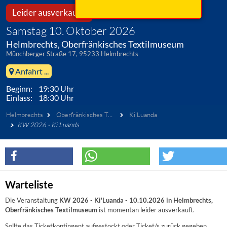
Leider ausverkauft!
Samstag 10. Oktober 2026
Helmbrechts, Oberfränkisches Textilmuseum
Münchberger Straße 17, 95233 Helmbrechts
Anfahrt ...
Beginn: 19:30 Uhr
Einlass: 18:30 Uhr
Helmbrechts
Oberfränkisches Textilmuseum
Ki'Luanda
KW 2026 - Ki'Luanda
Warteliste
Die Veranstaltung
KW 2026 - Ki'Luanda - 10.10.2026 in Helmbrechts,
Oberfränkisches Textilmuseum
ist momentan leider ausverkauft.
Sollte das Ticketkontingent aufgestockt oder Ticket/s zurück gegeben