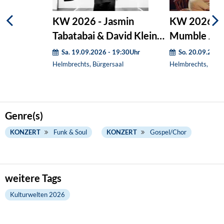
KW 2026 - Jasmin
KW 2026 - 
Tabatabai & David Klein
Mumble Jum
Quartett
Sa. 19.09.2026 - 19:30Uhr
So. 20.09.2026
Helmbrechts, Bürgersaal
Helmbrechts, Bürg
Genre(s)
KONZERT
Funk & Soul
KONZERT
Gospel/Chor
weitere Tags
Kulturwelten 2026