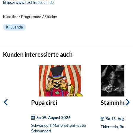
https://www.textilmuseum.de
Künstler / Programme / Stücke:
Ki'Luanda
Kunden interessierte auch
Pupa circi
Stammheim
So 09. August 2026
Sa 15. August 
Schwandorf, Marionettentheater
Thierstein, Burgrui
Schwandorf