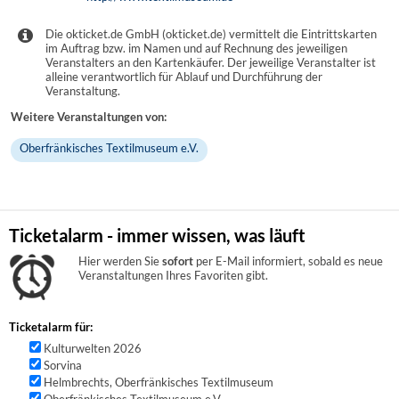
Die okticket.de GmbH (okticket.de) vermittelt die Eintrittskarten
im Auftrag bzw. im Namen und auf Rechnung des jeweiligen
Veranstalters an den Kartenkäufer. Der jeweilige Veranstalter ist
alleine verantwortlich für Ablauf und Durchführung der
Veranstaltung.
Weitere Veranstaltungen von:
Oberfränkisches Textilmuseum e.V.
Ticketalarm - immer wissen, was läuft
Hier werden Sie
sofort
per E-Mail informiert, sobald es neue
Veranstaltungen Ihres Favoriten gibt.
Ticketalarm für:
Kulturwelten 2026
Sorvina
Helmbrechts, Oberfränkisches Textilmuseum
Oberfränkisches Textilmuseum e.V.