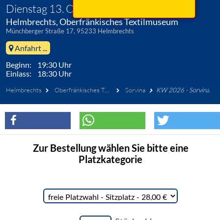
Dienstag 13. Oktober 2026
Helmbrechts, Oberfränkisches Textilmuseum
Münchberger Straße 17, 95233 Helmbrechts
Anfahrt ...
Beginn: 19:30 Uhr
Einlass: 18:30 Uhr
Helmbrechts
Oberfränkisches Textilmuseum
Sorvina
KW 2026 - Sorvina
Zur Bestellung wählen Sie bitte eine
Platzkategorie