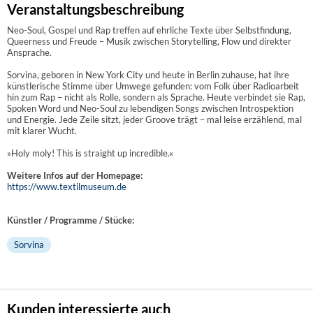
Veranstaltungsbeschreibung
Neo-Soul, Gospel und Rap treffen auf ehrliche Texte über Selbstfindung,
Queerness und Freude – Musik zwischen Storytelling, Flow und direkter
Ansprache.
Sorvina, geboren in New York City und heute in Berlin zuhause, hat ihre
künstlerische Stimme über Umwege gefunden: vom Folk über Radioarbeit
hin zum Rap – nicht als Rolle, sondern als Sprache. Heute verbindet sie Rap,
Spoken Word und Neo-Soul zu lebendigen Songs zwischen Introspektion
und Energie. Jede Zeile sitzt, jeder Groove trägt – mal leise erzählend, mal
mit klarer Wucht.
»Holy moly! This is straight up incredible.«
Weitere Infos auf der Homepage:
https://www.textilmuseum.de
Künstler / Programme / Stücke:
Sorvina
Kunden interessierte auch