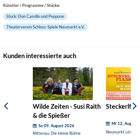
Künstler / Programme / Stücke:
Stück: Don Camillo und Peppone
Theaterverein Schloss-Spiele Neumarkt e.V.
Kunden interessierte auch
Wilde Zeiten - Susi Raith
Steckerlfisc
& die Spießer
Mi 12. August 
So 09. August 2026
Neumarkt i.d.OPf.,
Nittenau, Die kleine Bühne