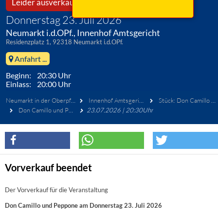
Leider ausverkauft!
Donnerstag 23. Juli 2026
Neumarkt i.d.OPf., Innenhof Amtsgericht
Residenzplatz 1, 92318 Neumarkt i.d.OPf.
Anfahrt ...
Beginn: 20:30 Uhr
Einlass: 20:00 Uhr
Neumarkt in der Oberpfalz
Innenhof Amtsgericht
Stück: Don Camillo und Peppone
Don Camillo und Peppone
23.07.2026 | 20:30Uhr
Vorverkauf beendet
Der Vorverkauf für die Veranstaltung
Don Camillo und Peppone am Donnerstag 23. Juli 2026