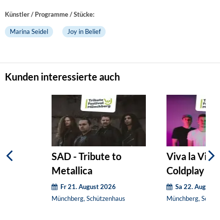
Künstler / Programme / Stücke:
Marina Seidel
Joy in Belief
Kunden interessierte auch
SAD - Tribute to
Viva la Vida 
Metallica
Coldplay
Fr 21. August 2026
Sa 22. August 
Münchberg, Schützenhaus
Münchberg, Schüt