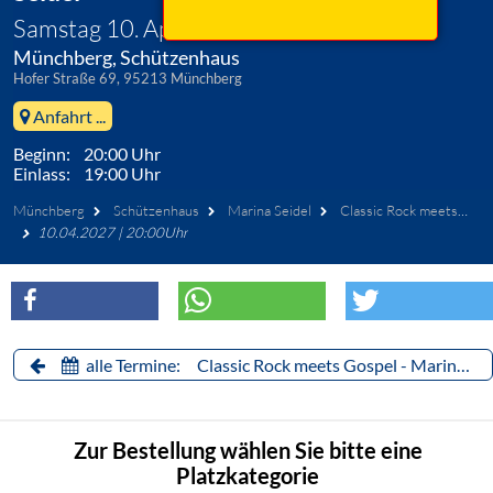
Samstag 10. April 2027
Münchberg, Schützenhaus
Hofer Straße 69, 95213 Münchberg
Anfahrt ...
Beginn: 20:00 Uhr
Einlass: 19:00 Uhr
Münchberg
Schützenhaus
Marina Seidel
Classic Rock meets Gospel - Marina Seidel
10.04.2027 | 20:00Uhr
alle Termine: Classic Rock meets Gospel - Marina Seidel
Zur Bestellung wählen Sie bitte eine
Platzkategorie