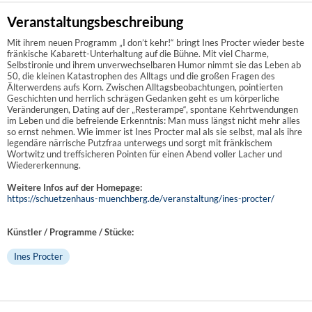
Veranstaltungsbeschreibung
Mit ihrem neuen Programm „I don’t kehr!“ bringt Ines Procter wieder beste
fränkische Kabarett-Unterhaltung auf die Bühne. Mit viel Charme,
Selbstironie und ihrem unverwechselbaren Humor nimmt sie das Leben ab
50, die kleinen Katastrophen des Alltags und die großen Fragen des
Älterwerdens aufs Korn. Zwischen Alltagsbeobachtungen, pointierten
Geschichten und herrlich schrägen Gedanken geht es um körperliche
Veränderungen, Dating auf der „Resterampe“, spontane Kehrtwendungen
im Leben und die befreiende Erkenntnis: Man muss längst nicht mehr alles
so ernst nehmen. Wie immer ist Ines Procter mal als sie selbst, mal als ihre
legendäre närrische Putzfraa unterwegs und sorgt mit fränkischem
Wortwitz und treffsicheren Pointen für einen Abend voller Lacher und
Wiedererkennung.
Weitere Infos auf der Homepage:
https://schuetzenhaus-muenchberg.de/veranstaltung/ines-procter/
Künstler / Programme / Stücke:
Ines Procter