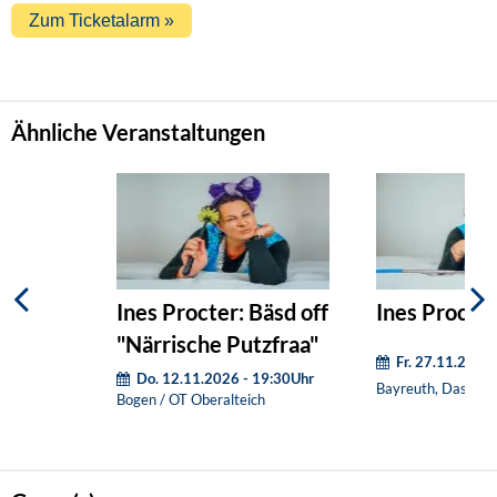
Ähnliche Veranstaltungen
Ines Procter: Bäsd off
Ines Procter:
"Närrische Putzfraa"
Fr. 27.11.2026
Do. 12.11.2026 - 19:30Uhr
Bayreuth, Das Zen
Bogen / OT Oberalteich