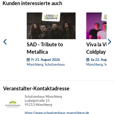
Kunden interessierte auch
SAD - Tribute to
Viva la Vida 
Metallica
Coldplay
Fr 21. August 2026
Sa 22. August 
Münchberg, Schützenhaus
Münchberg, Schüt
Veranstalter-Kontaktadresse
Schützenhaus Münchberg
Ludwigstraße 15
95213 Münchberg
https://www.schuetzenhaus-muenchberg.de