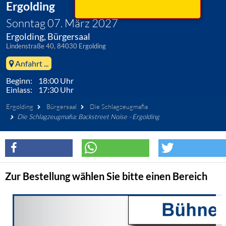
Ergolding
Sonntag 07. März 2027
Ergolding, Bürgersaal
Lindenstraße 40, 84030 Ergolding
Anfahrt ...
Beginn: 18:00 Uhr
Einlass: 17:30 Uhr
Ergolding
Bürgersaal
Die Schlagzeugmafia
Die Schlagzeugmafia: Backstreet Noise - Ergolding
Zur Bestellung wählen Sie bitte einen Bereich