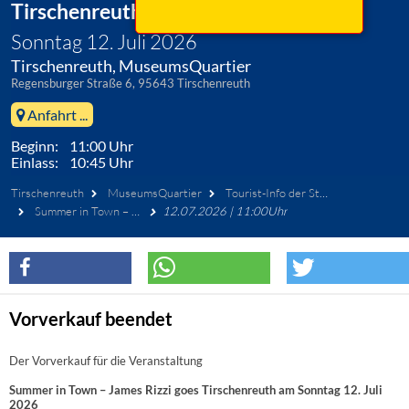
Tirschenreuth
Sonntag 12. Juli 2026
Tirschenreuth, MuseumsQuartier
Regensburger Straße 6, 95643 Tirschenreuth
Anfahrt ...
Beginn: 11:00 Uhr
Einlass: 10:45 Uhr
Tirschenreuth
MuseumsQuartier
Tourist-Info der Stadt Tirschenreuth
Summer in Town – James Rizzi goes Tirschenreuth
12.07.2026 | 11:00Uhr
Vorverkauf beendet
Der Vorverkauf für die Veranstaltung
Summer in Town – James Rizzi goes Tirschenreuth am Sonntag 12. Juli
2026