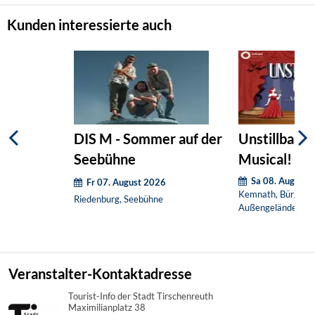
Kunden interessierte auch
DIS M - Sommer auf der
Unstillbare G
Seebühne
Musical! (O
Sa 08. August 
Fr 07. August 2026
Kemnath, Bürgerha
Riedenburg, Seebühne
Außengelände
Veranstalter-Kontaktadresse
Tourist-Info der Stadt Tirschenreuth
Maximilianplatz 38