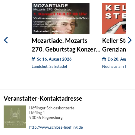
Mozartiade. Mozarts
Keller Steff 
270. Geburtstag Konzert
Grenzlandfe
1
So 16. August 2026
Do 20. August
Landshut, Salzstadel
Neuhaus am Inn, Fe
Veranstalter-Kontaktadresse
Höflinger Schlosskonzerte
Höfling 1
93055 Regensburg
http://www.schloss-hoefling.de