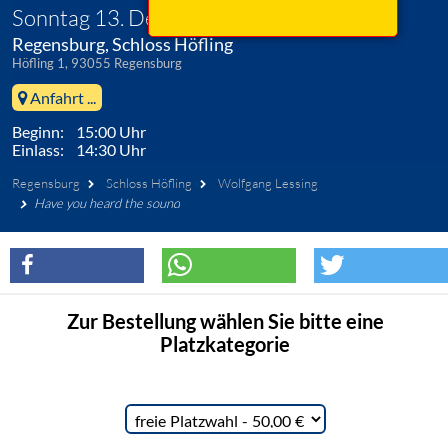
Sonntag 13. Dezember 2026
Regensburg, Schloss Höfling
Höfling 1, 93055 Regensburg
Anfahrt ...
Beginn: 15:00 Uhr
Einlass: 14:30 Uhr
Regensburg
Schloss Höfling
Wolfgang Lessing
Have you heard the sound
Zur Bestellung wählen Sie bitte eine
Platzkategorie