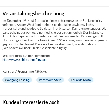
Veranstaltungsbeschreibung
Im Dezember 1914 ist Europa in einem erbarmungslosen Stellungskrieg
gefangen. An der Westfront stehen sich deutsche sowie englische,
französische und belgische Soldaten in erbitterten Kämpfen gegenüber. Die
Lage scheint ausweglos, eine friedliche Lösung unmöglich. Der inständige
Aufruf des Papstes nach Frieden verhallt im donnernden Kanonengebrüll.
Und doch geschieht am Heiligen Abend 1914 etwas, woran niemand jemals
geglaubt hätte. Transit Place malt musikalisch nach, was damals als
„Weihnachtswunder“ in die Geschichte einging…
Weitere Infos auf der Homepage:
http://www.schloss-hoefling.de
Künstler / Programme / Stücke:
Wolfgang Lessing
Peter vom Stein
Eduardo Mota
Kunden interessierte auch