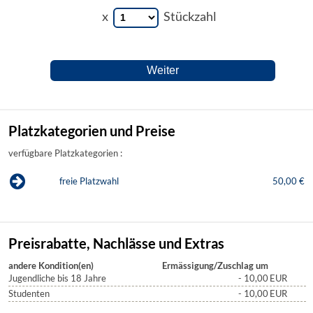
x
Stückzahl
Platzkategorien und Preise
verfügbare Platzkategorien :
freie Platzwahl
50,00 €
Preisrabatte, Nachlässe und Extras
andere Kondition(en)
Ermässigung/Zuschlag um
Jugendliche bis 18 Jahre
- 10,00
EUR
Studenten
- 10,00
EUR