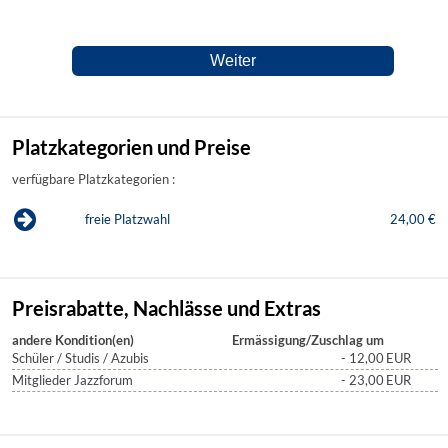
Platzkategorien und Preise
verfügbare Platzkategorien :
freie Platzwahl
24,00 €
Preisrabatte, Nachlässe und Extras
andere Kondition(en)
Ermässigung/Zuschlag um
Schüler / Studis / Azubis
- 12,00
EUR
Mitglieder Jazzforum
- 23,00
EUR