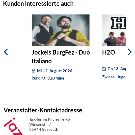
Kunden interessierte auch
Jockels BurgFez - Duo
H2O
Italiano
Do 13. August
Mi 12. August 2026
Zwiesel, Jugendcaf
Runding, Burgruine
Veranstalter-Kontaktadresse
Jazzforum Bayreuth e.V.
Wiesenstr. 7
95444 Bayreuth