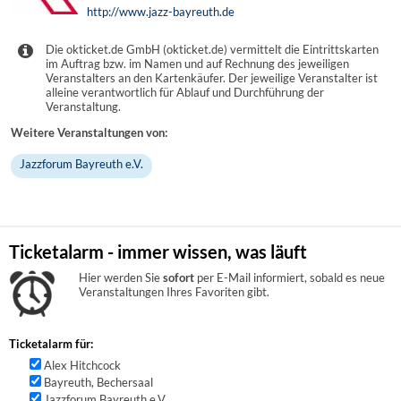
http://www.jazz-bayreuth.de
Die okticket.de GmbH (okticket.de) vermittelt die Eintrittskarten
im Auftrag bzw. im Namen und auf Rechnung des jeweiligen
Veranstalters an den Kartenkäufer. Der jeweilige Veranstalter ist
alleine verantwortlich für Ablauf und Durchführung der
Veranstaltung.
Weitere Veranstaltungen von:
Jazzforum Bayreuth e.V.
Ticketalarm - immer wissen, was läuft
Hier werden Sie
sofort
per E-Mail informiert, sobald es neue
Veranstaltungen Ihres Favoriten gibt.
Ticketalarm für:
Alex Hitchcock
Bayreuth, Bechersaal
Jazzforum Bayreuth e.V.