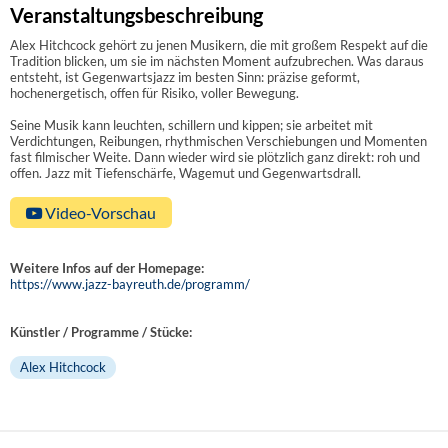
Veranstaltungsbeschreibung
Alex Hitchcock gehört zu jenen Musikern, die mit großem Respekt auf die
Tradition blicken, um sie im nächsten Moment aufzubrechen. Was daraus
entsteht, ist Gegenwartsjazz im besten Sinn: präzise geformt,
hochenergetisch, offen für Risiko, voller Bewegung.
Seine Musik kann leuchten, schillern und kippen; sie arbeitet mit
Verdichtungen, Reibungen, rhythmischen Verschiebungen und Momenten
fast filmischer Weite. Dann wieder wird sie plötzlich ganz direkt: roh und
offen. Jazz mit Tiefenschärfe, Wagemut und Gegenwartsdrall.
Video-Vorschau
Weitere Infos auf der Homepage:
https://www.jazz-bayreuth.de/programm/
Künstler / Programme / Stücke:
Alex Hitchcock