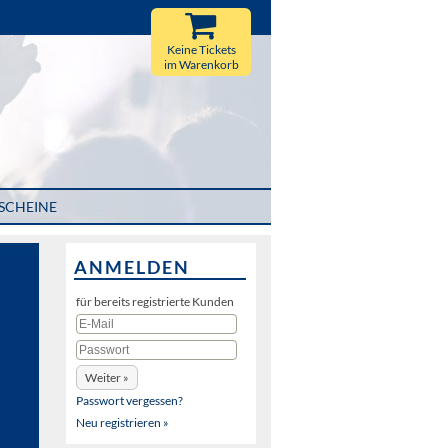
Keine Tickets
im Warenkorb
SCHEINE
ANMELDEN
für bereits registrierte Kunden
Passwort vergessen?
Neu registrieren »