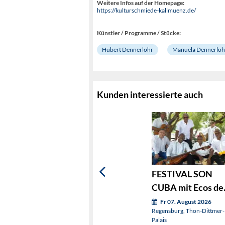
Weitere Infos auf der Homepage:
https://kulturschmiede-kallmuenz.de/
Künstler / Programme / Stücke:
Hubert Dennerlohr
Manuela Dennerloh
Kunden interessierte auch
FESTIVAL SON
CUBA mit Ecos de
Siboney
Fr 07. August 2026
Regensburg, Thon-Dittmer-
Palais