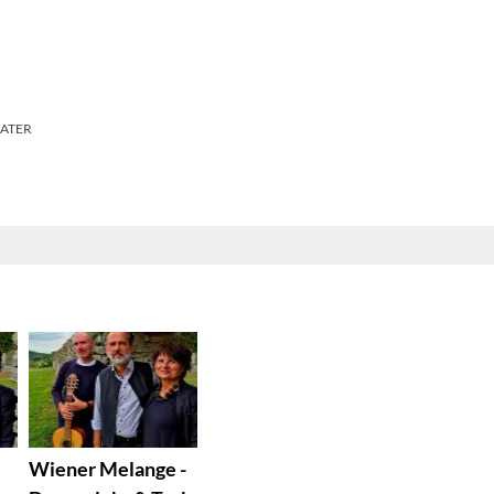
EATER
Wiener Melange -