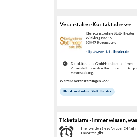
Veranstalter-Kontaktadresse
Kleinkunstbühne Statt-Theater
Winklergasse 16
93047 Regensburg
http://www.statt-theater.de
Die okticket.de GmbH (okticket.de) vermit
Veranstalters an den Kartenkäufer. Der je
Veranstaltung.
Weitere Veranstaltungen von:
Kleinkunstbühne Statt-Theater
Ticketalarm - immer wissen, was
Hier werden Sie
sofort
per E-Mail i
Favoriten gibt.