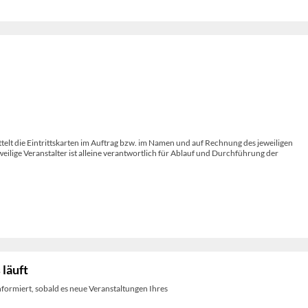
telt die Eintrittskarten im Auftrag bzw. im Namen und auf Rechnung des jeweiligen
weilige Veranstalter ist alleine verantwortlich für Ablauf und Durchführung der
 läuft
nformiert, sobald es neue Veranstaltungen Ihres