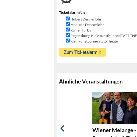
Ticketalarm für:
Hubert Dennerlohr
Manuela Dennerlohr
Rainer Turba
Regensburg, Kleinkunstbühne STATT-TH
Kleinkunstbühne Statt-Theater
Ähnliche Veranstaltungen
Wiener Melange -