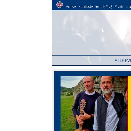
Vorverkaufsstellen
FAQ
AGB
Su
ALLE EV