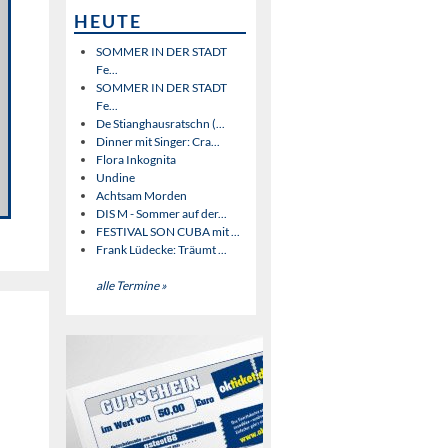
HEUTE
SOMMER IN DER STADT
Fe...
SOMMER IN DER STADT
Fe...
De Stianghausratschn (...
Dinner mit Singer: Cra...
Flora Inkognita
Undine
Achtsam Morden
DIS M - Sommer auf der...
FESTIVAL SON CUBA mit ...
Frank Lüdecke: Träumt ...
alle Termine »