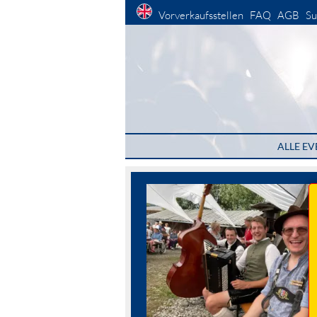
Vorverkaufsstellen
FAQ
AGB
Su
ALLE EV