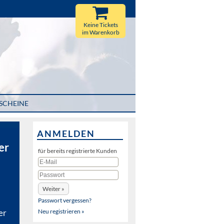
Keine Tickets
im Warenkorb
SCHEINE
ANMELDEN
er
für bereits registrierte Kunden
Passwort vergessen?
Neu registrieren »
er