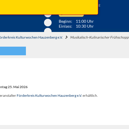
Grub 7, 94051 Hauzenberg
Anfahrt ...
Beginn: 11:00 Uhr
Einlass: 10:30 Uhr
örderkreis Kulturwochen Hauzenberg e.V.
Musikalisch-Kulinarischer Frühschop
ntag 25. Mai 2026
eranstalter
Förderkreis Kulturwochen Hauzenberg e.V.
erhältlich.