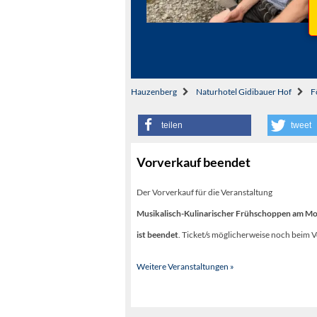
Hauzenberg
Naturhotel Gidibauer Hof
F
teilen
tweet
Vorverkauf beendet
Der Vorverkauf für die Veranstaltung
Musikalisch-Kulinarischer Frühschoppen am Mo
ist beendet
. Ticket/s möglicherweise noch beim V
Weitere Veranstaltungen »