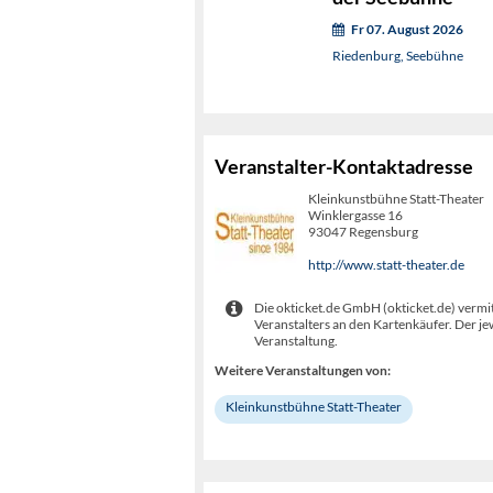
Fr 07. August 2026
Riedenburg, Seebühne
Veranstalter-Kontaktadresse
Kleinkunstbühne Statt-Theater
Winklergasse 16
93047 Regensburg
http://www.statt-theater.de
Die okticket.de GmbH (okticket.de) vermit
Veranstalters an den Kartenkäufer. Der je
Veranstaltung.
Weitere Veranstaltungen von:
Kleinkunstbühne Statt-Theater