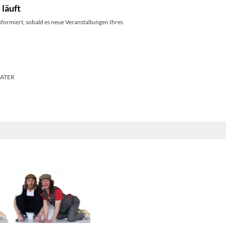
 läuft
nformiert, sobald es neue Veranstaltungen Ihres
EATER