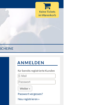
Keine Tickets
im Warenkorb
SCHEINE
ANMELDEN
t
für bereits registrierte Kunden
Passwort vergessen?
Neu registrieren »