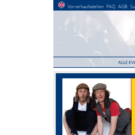
Vorverkaufsstellen
FAQ
AGB
Su
ALLE EV