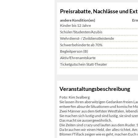
Preisrabatte, Nachlässe und Ext
andere Kondition(en)
Erm
Kinder bis 12 Jahre
Schüler/Studenten/Azubis
Wehrdienst- / Zivildienstleistende
Schwerbehinderte ab 70%
Begleitperson (B)
Aktiv/Ehrenamtskarte
Ticketgutschein Statt-Theater
Veranstaltungsbeschreibung
Foto: Kim Svalberg
Sie lassen ihren aberwitzigen Gedanken freien La
entwerfen absurde Situationen und komische Mo
Zwei Männer aus dem tiefsten Westfalen, lebendig
Sie machen sich lustig und sind lustig, sie sind s
Das macht sie aussergewöhnlich.
Die Zeiten sind crazy und laufen aus dem Ruder.
Da brauchen wir einen Held, der alles richtet. Am 
Blömer//Tillack zeigen wie es geht, machen Euch 