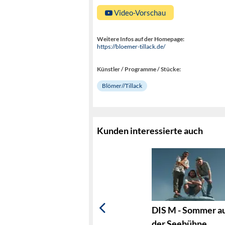
Video-Vorschau
Weitere Infos auf der Homepage:
https://bloemer-tillack.de/
Künstler / Programme / Stücke:
Blömer//Tillack
Kunden interessierte auch
DIS M - Sommer a
der Seebühne