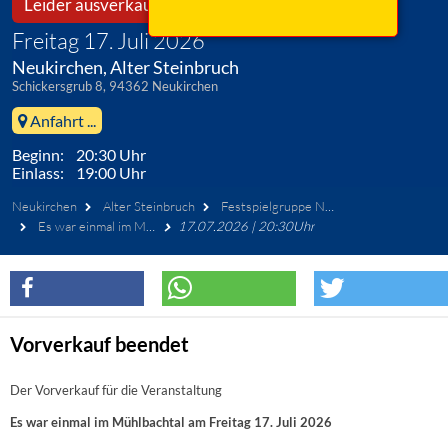
Leider ausverkauft!
Freitag 17. Juli 2026
Neukirchen, Alter Steinbruch
Schickersgrub 8, 94362 Neukirchen
Anfahrt ...
Beginn: 20:30 Uhr
Einlass: 19:00 Uhr
Neukirchen
Alter Steinbruch
Festspielgruppe Neukirchen
Es war einmal im Mühlbachtal
17.07.2026 | 20:30Uhr
Vorverkauf beendet
Der Vorverkauf für die Veranstaltung
Es war einmal im Mühlbachtal am Freitag 17. Juli 2026