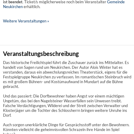
ist beendet
. Ticket/s möglicherweise noch beim Veranstalter
Gemeinde
Neukirchen
erhältlich.
Weitere Veranstaltungen »
Veranstaltungsbeschreibung
Das historische Freilichtspiel führt die Zuschauer zurück ins Mittelalter. Es
handelt von Sagen rund um Neukirchen. Der Autor Alois Winter hat es
verstanden, daraus ein abwechslungsreiches Theaterstück, eigens für die
Festspielgruppe Neukirchen zu verfassen. Im romantischen Steinbruch wird
es mit großem Bühnen- und Kostümaufwand in Mundart auf die Bühne
gebracht.
Und das passiert: Die Dorfbewohner haben Angst vor einem mächtigen
Ungetüm, das bei den Nagelsteiner Wasserfällen sein Unwesen treibt.
Falsche Verdächtigungen, Wilderei und der Streit zwischen Verwalter und
Klosterjäger um die Tochter des Schlossherrn bringen weitere Unruhe ins
Dorf.
Auch sorgen unerklärliche Dinge für Gesprächsstoff unter den Bewohnern.
Könnten vielleicht die geheimnisvollen Schrazeln ihre Hände im Spiel