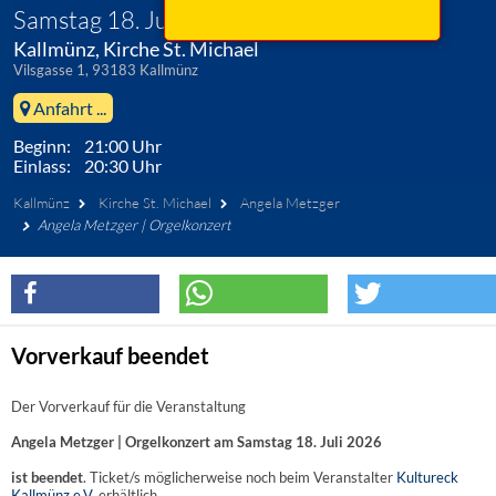
Samstag 18. Juli 2026
Kallmünz, Kirche St. Michael
Vilsgasse 1, 93183 Kallmünz
Anfahrt ...
Beginn: 21:00 Uhr
Einlass: 20:30 Uhr
Kallmünz
Kirche St. Michael
Angela Metzger
Angela Metzger | Orgelkonzert
Vorverkauf beendet
Der Vorverkauf für die Veranstaltung
Angela Metzger | Orgelkonzert am Samstag 18. Juli 2026
ist beendet
. Ticket/s möglicherweise noch beim Veranstalter
Kultureck
Kallmünz e.V.
erhältlich.