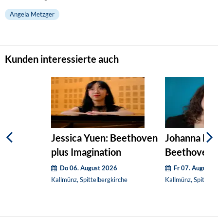
Angela Metzger
Kunden interessierte auch
Jessica Yuen: Beethoven
Johanna Die
plus Imagination
Beethoven p
Do 06. August 2026
Fr 07. August 
Kallmünz, Spittelbergkirche
Kallmünz, Spittelb