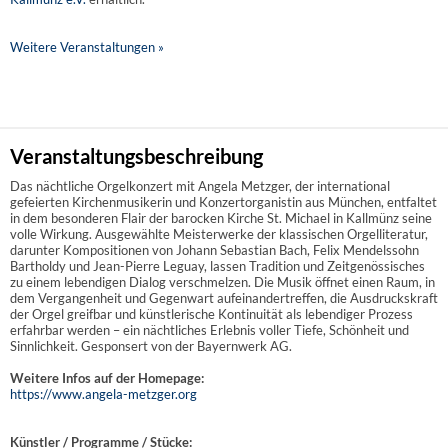
Weitere Veranstaltungen »
Veranstaltungsbeschreibung
Das nächtliche Orgelkonzert mit Angela Metzger, der international
gefeierten Kirchenmusikerin und Konzertorganistin aus München, entfaltet
in dem besonderen Flair der barocken Kirche St. Michael in Kallmünz seine
volle Wirkung. Ausgewählte Meisterwerke der klassischen Orgelliteratur,
darunter Kompositionen von Johann Sebastian Bach, Felix Mendelssohn
Bartholdy und Jean-Pierre Leguay, lassen Tradition und Zeitgenössisches
zu einem lebendigen Dialog verschmelzen. Die Musik öffnet einen Raum, in
dem Vergangenheit und Gegenwart aufeinandertreffen, die Ausdruckskraft
der Orgel greifbar und künstlerische Kontinuität als lebendiger Prozess
erfahrbar werden – ein nächtliches Erlebnis voller Tiefe, Schönheit und
Sinnlichkeit. Gesponsert von der Bayernwerk AG.
Weitere Infos auf der Homepage:
https://www.angela-metzger.org
Künstler / Programme / Stücke: