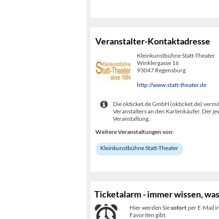
Veranstalter-Kontaktadresse
Kleinkunstbühne Statt-Theater
Winklergasse 16
93047 Regensburg
http://www.statt-theater.de
Die okticket.de GmbH (okticket.de) vermit
Veranstalters an den Kartenkäufer. Der je
Veranstaltung.
Weitere Veranstaltungen von:
Kleinkunstbühne Statt-Theater
Ticketalarm - immer wissen, was
Hier werden Sie
sofort
per E-Mail i
Favoriten gibt.