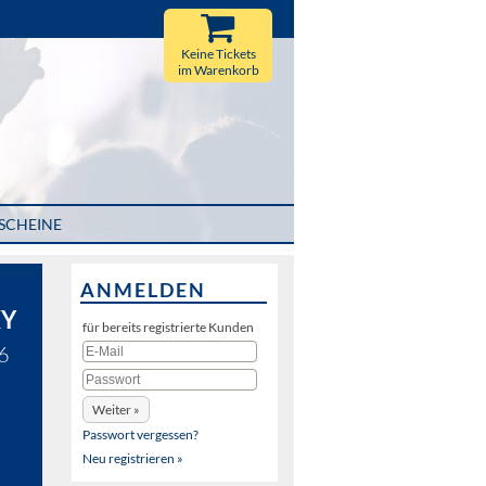
Keine Tickets
im Warenkorb
SCHEINE
ANMELDEN
XY
für bereits registrierte Kunden
6
Passwort vergessen?
Neu registrieren »