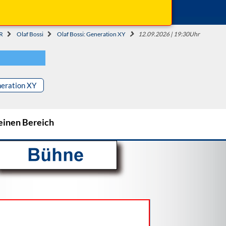
Beginn: 19:30 Uhr
Einlass: 19:15 Uhr
R
Olaf Bossi
Olaf Bossi: Generation XY
12.09.2026 | 19:30Uhr
neration XY
 einen Bereich