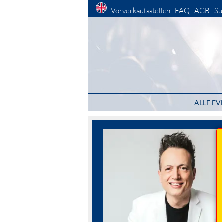
Vorverkaufsstellen
FAQ
AGB
Su
ALLE EV