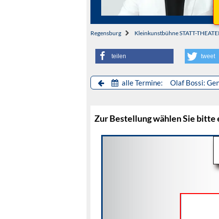
Regensburg
Kleinkunstbühne STATT-THEATE
teilen
tweet
alle Termine: Olaf Bossi: Ge
Zur Bestellung wählen Sie bitte