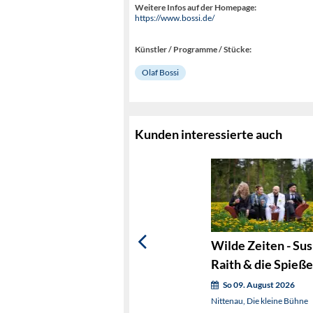
Weitere Infos auf der Homepage:
https://www.bossi.de/
Künstler / Programme / Stücke:
Olaf Bossi
Kunden interessierte auch
Wilde Zeiten - Sus
Raith & die Spieße
So 09. August 2026
Nittenau, Die kleine Bühne