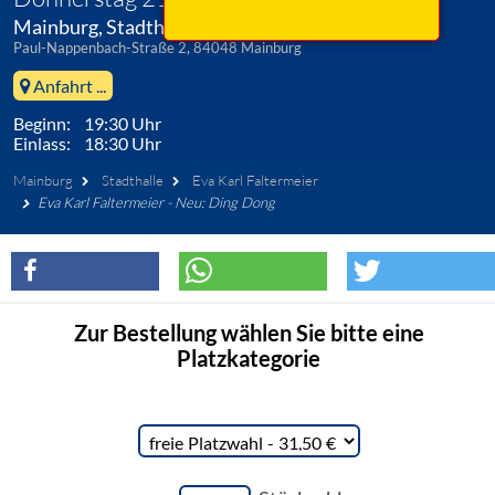
Mainburg, Stadthalle
Paul-Nappenbach-Straße 2, 84048 Mainburg
Anfahrt ...
Beginn: 19:30 Uhr
Einlass: 18:30 Uhr
Mainburg
Stadthalle
Eva Karl Faltermeier
Eva Karl Faltermeier - Neu: Ding Dong
Zur Bestellung wählen Sie bitte eine
Platzkategorie