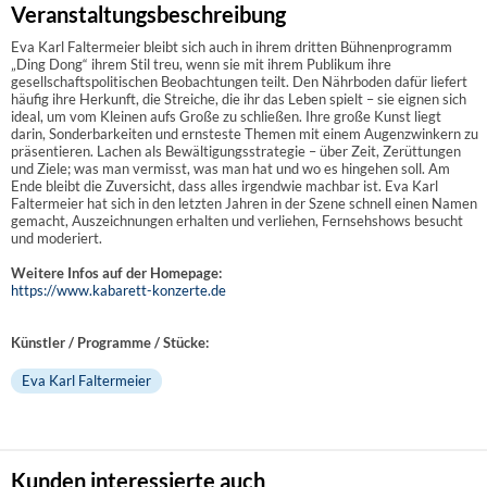
Veranstaltungsbeschreibung
Eva Karl Faltermeier bleibt sich auch in ihrem dritten Bühnenprogramm
„Ding Dong“ ihrem Stil treu, wenn sie mit ihrem Publikum ihre
gesellschaftspolitischen Beobachtungen teilt. Den Nährboden dafür liefert
häufig ihre Herkunft, die Streiche, die ihr das Leben spielt – sie eignen sich
ideal, um vom Kleinen aufs Große zu schließen. Ihre große Kunst liegt
darin, Sonderbarkeiten und ernsteste Themen mit einem Augenzwinkern zu
präsentieren. Lachen als Bewältigungsstrategie – über Zeit, Zerüttungen
und Ziele; was man vermisst, was man hat und wo es hingehen soll. Am
Ende bleibt die Zuversicht, dass alles irgendwie machbar ist. Eva Karl
Faltermeier hat sich in den letzten Jahren in der Szene schnell einen Namen
gemacht, Auszeichnungen erhalten und verliehen, Fernsehshows besucht
und moderiert.
Weitere Infos auf der Homepage:
https://www.kabarett-konzerte.de
Künstler / Programme / Stücke:
Eva Karl Faltermeier
Kunden interessierte auch