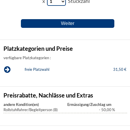
x
Stückzahl
Platzkategorien und Preise
verfügbare Platzkategorien :
freie Platzwahl
31,50 €
Preisrabatte, Nachlässe und Extras
andere Kondition(en)
Ermässigung/Zuschlag um
Rollstuhlfahrer/Begleitperson (B)
- 50,00
%