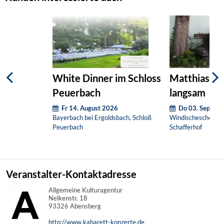
White Dinner im Schloss
Matthias Eg
Peuerbach
langsam
Fr 14. August 2026
Do 03. Septem
Bayerbach bei Ergoldsbach, Schloß
Windischeschenbac
Peuerbach
Schafferhof
Veranstalter-Kontaktadresse
Allgemeine Kulturagentur
Nelkenstr. 18
93326 Abensberg
http://www.kabarett-konzerte.de