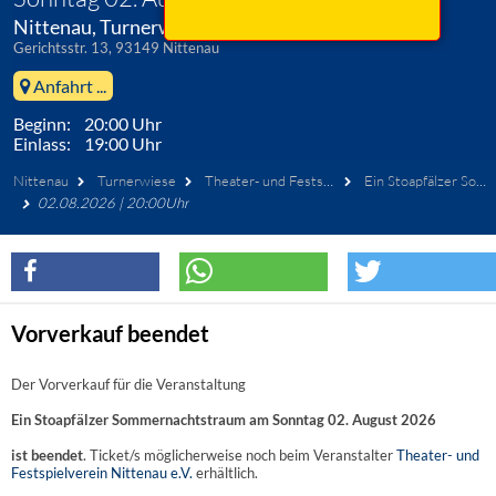
Nittenau, Turnerwiese
Gerichtsstr. 13, 93149 Nittenau
Anfahrt ...
Beginn: 20:00 Uhr
Einlass: 19:00 Uhr
Nittenau
Turnerwiese
Theater- und Festspielverein Nittenau
Ein Stoapfälzer Sommernachtstraum
02.08.2026 | 20:00Uhr
Vorverkauf beendet
Der Vorverkauf für die Veranstaltung
Ein Stoapfälzer Sommernachtstraum am Sonntag 02. August 2026
ist beendet
. Ticket/s möglicherweise noch beim Veranstalter
Theater- und
Festspielverein Nittenau e.V.
erhältlich.