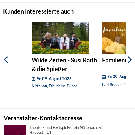
Kunden interessierte auch
Wilde Zeiten - Susi Raith
Familienmat
& die Spießer
So 09. August 
So 09. August 2026
Bad Rodach / OT H
Nittenau, Die kleine Bühne
Veranstalter-Kontaktadresse
Theater- und Festspielverein Nittenau e.V.
Hauptstr. 14