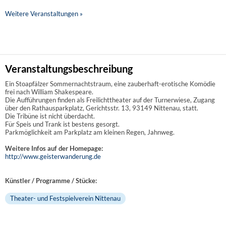
Weitere Veranstaltungen »
Veranstaltungsbeschreibung
Ein Stoapfälzer Sommernachtstraum, eine zauberhaft-erotische Komödie
frei nach William Shakespeare.
Die Aufführungen finden als Freilichttheater auf der Turnerwiese, Zugang
über den Rathausparkplatz, Gerichtsstr. 13, 93149 Nittenau, statt.
Die Tribüne ist nicht überdacht.
Für Speis und Trank ist bestens gesorgt.
Parkmöglichkeit am Parkplatz am kleinen Regen, Jahnweg.
Weitere Infos auf der Homepage:
http://www.geisterwanderung.de
Künstler / Programme / Stücke:
Theater- und Festspielverein Nittenau