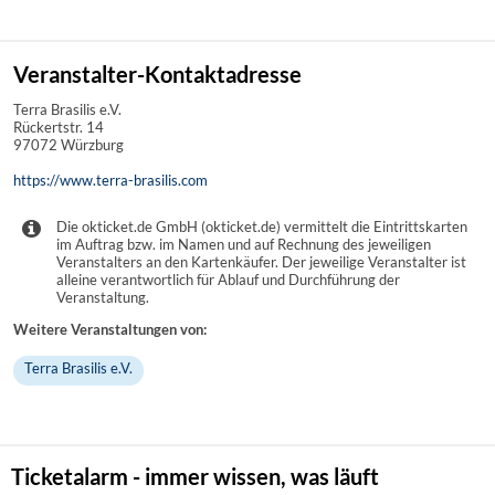
Veranstalter-Kontaktadresse
Terra Brasilis e.V.
Rückertstr. 14
97072 Würzburg
https://www.terra-brasilis.com
Die okticket.de GmbH (okticket.de) vermittelt die Eintrittskarten
im Auftrag bzw. im Namen und auf Rechnung des jeweiligen
Veranstalters an den Kartenkäufer. Der jeweilige Veranstalter ist
alleine verantwortlich für Ablauf und Durchführung der
Veranstaltung.
Weitere Veranstaltungen von:
Terra Brasilis e.V.
Ticketalarm - immer wissen, was läuft