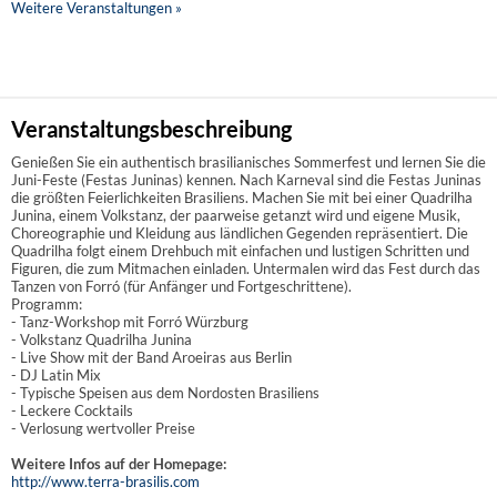
Weitere Veranstaltungen »
Veranstaltungsbeschreibung
Genießen Sie ein authentisch brasilianisches Sommerfest und lernen Sie die
Juni-Feste (Festas Juninas) kennen. Nach Karneval sind die Festas Juninas
die größten Feierlichkeiten Brasiliens. Machen Sie mit bei einer Quadrilha
Junina, einem Volkstanz, der paarweise getanzt wird und eigene Musik,
Choreographie und Kleidung aus ländlichen Gegenden repräsentiert. Die
Quadrilha folgt einem Drehbuch mit einfachen und lustigen Schritten und
Figuren, die zum Mitmachen einladen. Untermalen wird das Fest durch das
Tanzen von Forró (für Anfänger und Fortgeschrittene).
Programm:
- Tanz-Workshop mit Forró Würzburg
- Volkstanz Quadrilha Junina
- Live Show mit der Band Aroeiras aus Berlin
- DJ Latin Mix
- Typische Speisen aus dem Nordosten Brasiliens
- Leckere Cocktails
- Verlosung wertvoller Preise
Weitere Infos auf der Homepage:
http://www.terra-brasilis.com