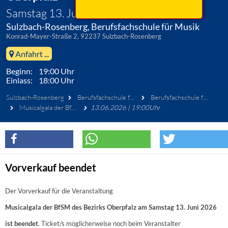
Samstag 13. Juni 2026
Sulzbach-Rosenberg, Berufsfachschule für Musik
Konrad-Mayer-Straße 2, 92237 Sulzbach-Rosenberg
Anfahrt ...
Beginn: 19:00 Uhr
Einlass: 18:00 Uhr
Sulzbach-Rosenberg
Berufsfachschule für Musik
Berufsfachschule für Musik Sulzbach-Rosenberg
Musicalgala der BfSM des Bezirks Oberpfalz
13.06.2026 | 19:00Uhr
Vorverkauf beendet
Der Vorverkauf für die Veranstaltung
Musicalgala der BfSM des Bezirks Oberpfalz am Samstag 13. Juni 2026
ist beendet
. Ticket/s möglicherweise noch beim Veranstalter