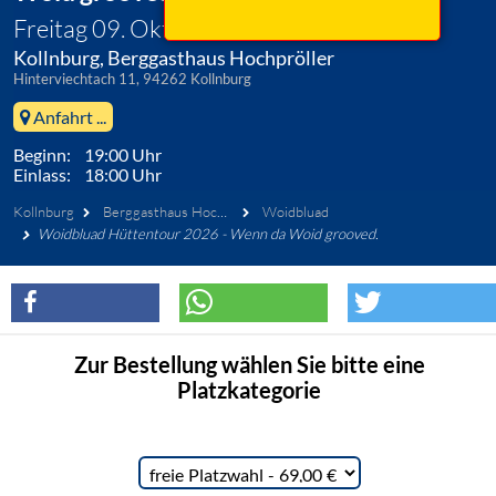
Freitag 09. Oktober 2026
Kollnburg, Berggasthaus Hochpröller
Hinterviechtach 11, 94262 Kollnburg
Anfahrt ...
Beginn: 19:00 Uhr
Einlass: 18:00 Uhr
Kollnburg
Berggasthaus Hochpröller
Woidbluad
Woidbluad Hüttentour 2026 - Wenn da Woid grooved.
Zur Bestellung wählen Sie bitte eine
Platzkategorie