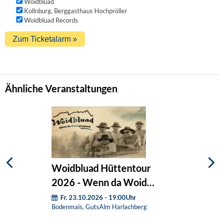
Woidbluad
Kollnburg, Berggasthaus Hochpröller
Woidbluad Records
Ähnliche Veranstaltungen
Woidbluad Hüttentour
2026 - Wenn da Woid
grooved.
Fr. 23.10.2026 - 19:00Uhr
Bodenmais, GutsAlm Harlachberg