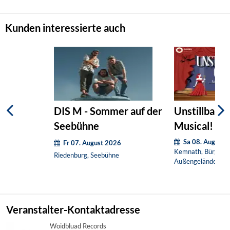
Kunden interessierte auch
DIS M - Sommer auf der
Unstillbare G
Seebühne
Musical! (O
Sa 08. August 
Fr 07. August 2026
Kemnath, Bürgerha
Riedenburg, Seebühne
Außengelände
Veranstalter-Kontaktadresse
Woidbluad Records