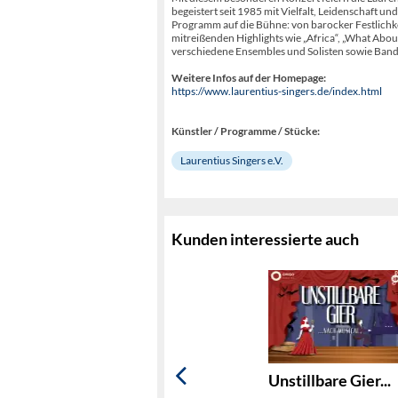
begeistert seit 1985 mit Vielfalt, Leidenschaft
Programm auf die Bühne: von barocker Festlichkei
mitreißenden Highlights wie „Africa“, „What Abo
verschiedene Ensembles und Solisten sowie Bandb
Weitere Infos auf der Homepage:
https://www.laurentius-singers.de/index.html
Künstler / Programme / Stücke:
Laurentius Singers e.V.
Kunden interessierte auch
Unstillbare Gier...