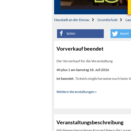
Neustadt an der Donau
Grundschule
Lau
teilen
tweet
Vorverkauf beendet
Der Vorverkauf für die Veranstaltung
40 plus 1 am Samstag 18. Juli 2026
ist beendet
. Ticket/s möglicherweise noch beim V
Weitere Veranstaltungen »
Veranstaltungsbeschreibung
Mit diesem besonderen Konzert feiern die Lauren