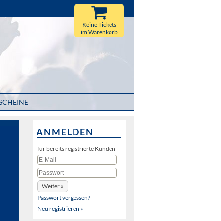
Keine Tickets
im Warenkorb
SCHEINE
ANMELDEN
für bereits registrierte Kunden
Passwort vergessen?
Neu registrieren »