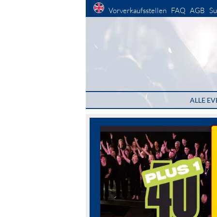
Vorverkaufsstellen
FAQ
AGB
Su
ALLE EV