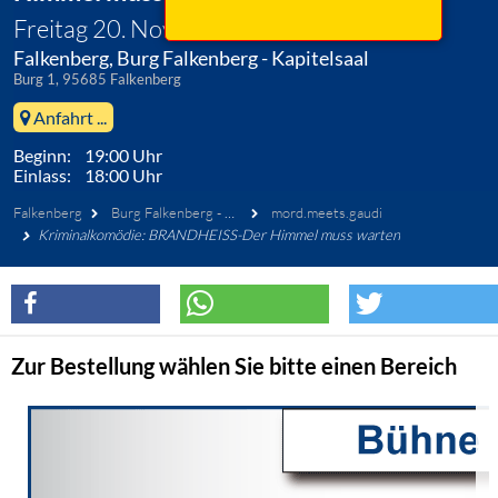
Freitag 20. November 2026
Falkenberg, Burg Falkenberg - Kapitelsaal
Burg 1, 95685 Falkenberg
Anfahrt ...
Beginn: 19:00 Uhr
Einlass: 18:00 Uhr
Falkenberg
Burg Falkenberg - Kapitelsaal
mord.meets.gaudi
Kriminalkomödie: BRANDHEISS-Der Himmel muss warten
Zur Bestellung wählen Sie bitte einen Bereich