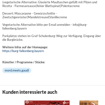
(vegetarische Alternative: Glasierte Maultaschen gefüllt mit Pilzen und
Ricotta - Parmesansauce|feiner Blattspinat|Polentacreme
Dessert: Mascarpone - Gewürzschnitte -
Zwetschgenröster|Mandelstreusel|Vanillecreme
Vegetarische Alternative bitte per Email anmelden - info@burg-
falkenberg.bayern
Parkplätze stehen im Graf-Schulenburg-Weg zur Verfügung. Eingang über
die Burgbrücke.
Weitere Infos auf der Homepage:
https://burg-falkenberg.bayern
Künstler / Programme / Stücke:
mord.meets.gaudi
Kunden interessierte auch