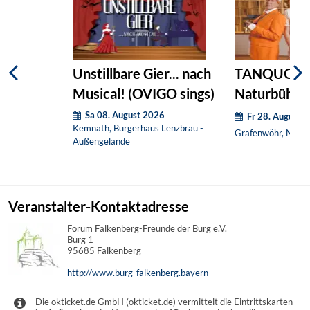
Unstillbare Gier... nach
TANQUOR
Musical! (OVIGO sings)
Naturbühne
Sa 08. August 2026
Fr 28. August 
Kemnath, Bürgerhaus Lenzbräu -
Grafenwöhr, Natur
Außengelände
Veranstalter-Kontaktadresse
Forum Falkenberg-Freunde der Burg e.V.
Burg 1
95685 Falkenberg
http://www.burg-falkenberg.bayern
Die okticket.de GmbH (okticket.de) vermittelt die Eintrittskarten