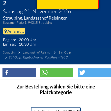
2
Samstag 21. November 2026
Straubing, Landgasthof Reisinger
Sossauer Platz 1, 94315 Straubing
Anfahrt ...
Beginn: 20:00 Uhr
Einlass: 18:30 Uhr
Straubing
Landgasthof Reisinger
Eisi Gulp
Eisi Gulp: Tagebuch eines Komikers - Teil 2
Zur Bestellung wählen Sie bitte eine
Platzkategorie