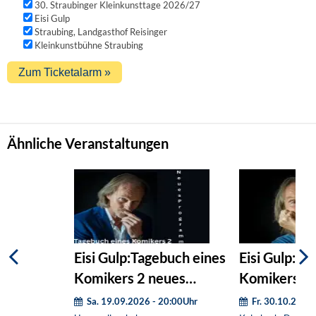
30. Straubinger Kleinkunsttage 2026/27
Eisi Gulp
Straubing, Landgasthof Reisinger
Kleinkunstbühne Straubing
Ähnliche Veranstaltungen
Eisi Gulp:Tagebuch eines
Eisi Gulp: T
Komikers 2 neues
Komikers
Programm
Sa. 19.09.2026 - 20:00Uhr
Fr. 30.10.2026