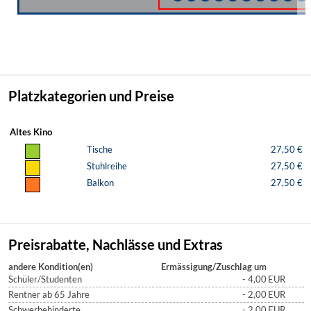
Platzkategorien und Preise
Altes Kino
Tische
27,50 €
Stuhlreihe
27,50 €
Balkon
27,50 €
Preisrabatte, Nachlässe und Extras
andere Kondition(en)
Ermässigung/Zuschlag um
Schüler/Studenten
- 4,00
EUR
Rentner ab 65 Jahre
- 2,00
EUR
Schwerbehinderte
- 2,00
EUR