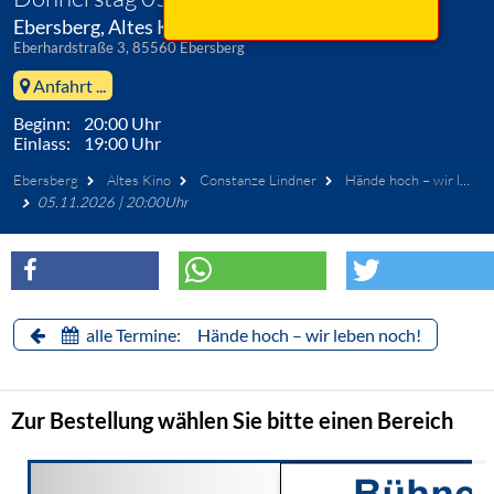
Ebersberg, Altes Kino
Eberhardstraße 3, 85560 Ebersberg
Anfahrt ...
Beginn: 20:00 Uhr
Einlass: 19:00 Uhr
Ebersberg
Altes Kino
Constanze Lindner
Hände hoch – wir leben noch!
05.11.2026 | 20:00Uhr
alle Termine: Hände hoch – wir leben noch!
Zur Bestellung wählen Sie bitte einen Bereich