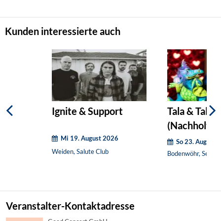
Kunden interessierte auch
Ignite & Support
Tala & Talino
(Nachholter
Mi 19. August 2026
So 23. August 
Weiden, Salute Club
Bodenwöhr, Seebü
Veranstalter-Kontaktadresse