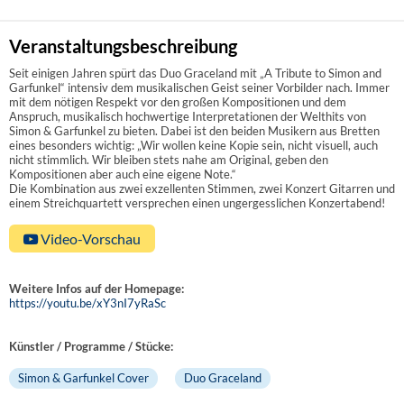
Veranstaltungsbeschreibung
Seit einigen Jahren spürt das Duo Graceland mit „A Tribute to Simon and
Garfunkel“ intensiv dem musikalischen Geist seiner Vorbilder nach. Immer
mit dem nötigen Respekt vor den großen Kompositionen und dem
Anspruch, musikalisch hochwertige Interpretationen der Welthits von
Simon & Garfunkel zu bieten. Dabei ist den beiden Musikern aus Bretten
eines besonders wichtig: „Wir wollen keine Kopie sein, nicht visuell, auch
nicht stimmlich. Wir bleiben stets nahe am Original, geben den
Kompositionen aber auch eine eigene Note.“
Die Kombination aus zwei exzellenten Stimmen, zwei Konzert Gitarren und
einem Streichquartett versprechen einen ungergesslichen Konzertabend!
Video-Vorschau
Weitere Infos auf der Homepage:
https://youtu.be/xY3nI7yRaSc
Künstler / Programme / Stücke:
Simon & Garfunkel Cover
Duo Graceland