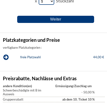
x
Stückzahl
Platzkategorien und Preise
verfügbare Platzkategorien :
freie Platzwahl
44,00 €
Preisrabatte, Nachlässe und Extras
andere Kondition(en)
Ermässigung/Zuschlag um
Schwerbeschädigte mit B im
- 50,00
%
Ausweis
Gruppenrabatt
ab dem 10. Ticket 10
%