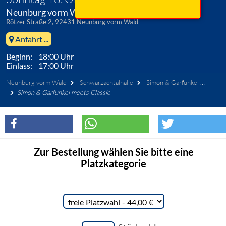
Neunburg vorm Wald, Schwarzachtalhalle
Rötzer Straße 2, 92431 Neunburg vorm Wald
Anfahrt ...
Beginn: 18:00 Uhr
Einlass: 17:00 Uhr
Neunburg vorm Wald
Schwarzachtalhalle
Simon & Garfunkel Cover
Simon & Garfunkel meets Classic
Zur Bestellung wählen Sie bitte eine
Platzkategorie